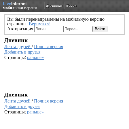
Live
Internet
Дневники
Личка
мобильная версия
Вы были перенаправлены на мобильную версию
страницы.
Вернуться!
Авторизация
Дневник
Лента друзей
/
Полная версия
Добавить в друзья
Страницы:
раньше»
Дневник
Лента друзей
/
Полная версия
Добавить в друзья
Страницы:
раньше»