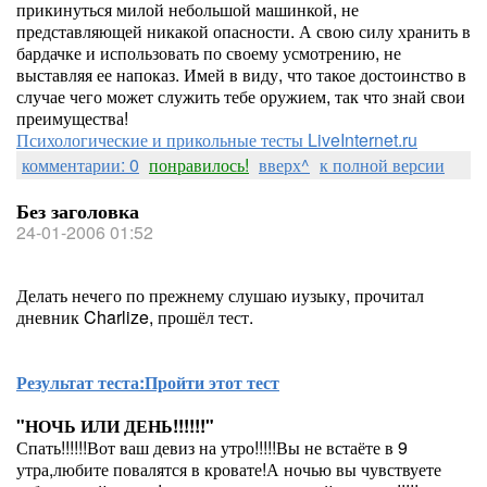
прикинуться милой небольшой машинкой, не
представляющей никакой опасности. А свою силу хранить в
бардачке и использовать по своему усмотрению, не
выставляя ее напоказ. Имей в виду, что такое достоинство в
случае чего может служить тебе оружием, так что знай свои
преимущества!
Психологические и прикольные тесты LiveInternet.ru
комментарии: 0
понравилось!
вверх^
к полной версии
Без заголовка
24-01-2006 01:52
Делать нечего по прежнему слушаю иузыку, прочитал
дневник Charlize, прошёл тест.
Результат теста:
Пройти этот тест
"НОЧЬ ИЛИ ДЕНЬ!!!!!!"
Спать!!!!!!Вот ваш девиз на утро!!!!!Вы не встаёте в 9
утра,любите повалятся в кровате!А ночью вы чувствуете