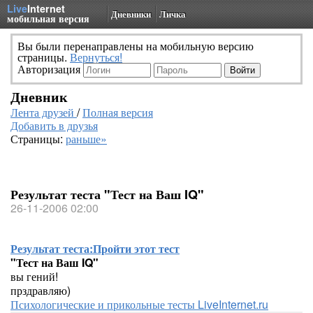
Live
Internet
Дневники
Личка
мобильная версия
Вы были перенаправлены на мобильную версию
страницы.
Вернуться!
Авторизация
Дневник
Лента друзей
/
Полная версия
Добавить в друзья
Страницы:
раньше»
Результат теста "Тест на Ваш IQ"
26-11-2006 02:00
Результат теста:
Пройти этот тест
"Тест на Ваш IQ"
вы гений!
прздравляю)
Психологические и прикольные тесты LiveInternet.ru