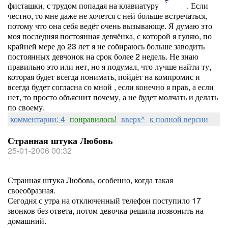
фисташки, с трудом попадая на клавиатуру
. Если
честно, то мне даже не хочется с ней больше встречаться,
потому что она себя ведёт очень вызывающе. Я думаю это
моя последняя постоянная девчёнка, с которой я гуляю, по
крайней мере до 23 лет я не собираюсь больше заводить
постоянных девчонок на срок более 2 недель. Не знаю
правильно это или нет, но я подумал, что лучше найти ту,
которая будет всегда понимать, пойдёт на компромис и
всегда будет согласна со мной , если конечно я прав, а если
нет, то просто объяснит почему, а не будет молчать и делать
по своему.
комментарии: 4
понравилось!
вверх^
к полной версии
Странная штука Любовь
25-01-2006 00:32
Странная штука Любовь, особенно, когда такая
своеобразная.
Сегодня с утра на отключенный телефон поступило 17
звонков без ответа, потом девочка решила позвонить на
домашний.