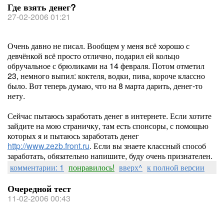
Где взять денег?
27-02-2006 01:21
Очень давно не писал. Вообщем у меня всё хорошо с
девчёнкой всё просто отлично, подарил ей кольцо
обручальное с брюликами на 14 февраля. Потом отметил
23, немного выпил: коктеля, водки, пива, короче классно
было. Вот теперь думаю, что на 8 марта дарить, денег-то
нету.
Сейчас пытаюсь заработать денег в интернете. Если хотите
зайдите на мою страничку, там есть спонсоры, с помощью
которых я и пытаюсь заработать денег
http://www.zezb.front.ru
. Если вы знаете классный способ
заработать, обязательно напишите, буду очень признателен.
комментарии: 1
понравилось!
вверх^
к полной версии
Очередной тест
11-02-2006 00:43