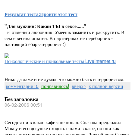
Результат теста:
Пройти этот тест
"Для мужчин: Какой ТЫ в сексе......"
Ты отменый любовник! Умеешь заманить и раскрутить. В
сексе весьма опытен. В партнёршах не переборчив -
настоящий ёбарь-террорист :)
Психологические и прикольные тесты LiveInternet.ru
Никогда даже и не думал, что можно быть и террористом.
комментарии: 0
понравилось!
вверх^
к полной версии
Без заголовка
06-02-2006 00:51
Сегодня ни в какое кафе я не попал. Сначала предложил
Максу и его девушке сходить с нами в кафе, но они как
всегда поссорились и никуда не пошли. Другой друг Серега