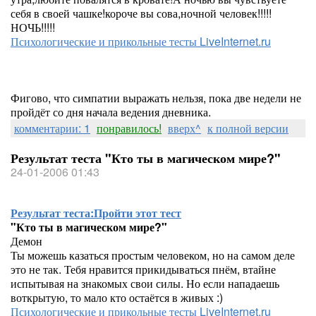
себя в своей чашке!короче вы сова,ночной человек!!!!!
НОЧЬ!!!!!
Психологические и прикольные тесты LiveInternet.ru
Фигово, что симпатии выражать нельзя, пока две недели не
пройдёт со дня начала ведения дневника.
комментарии: 1
понравилось!
вверх^
к полной версии
Результат теста "Кто ты в магическом мире?"
24-01-2006 01:43
Результат теста:
Пройти этот тест
"Кто ты в магическом мире?"
Демон
Ты можешь казаться простым человеком, но на самом деле
это не так. Тебя нравится прикидываться пнём, втайне
испытывая на знакомых свои силы. Но если нападаешь
воткрытую, то мало кто остаётся в живых :)
Психологические и прикольные тесты LiveInternet.ru