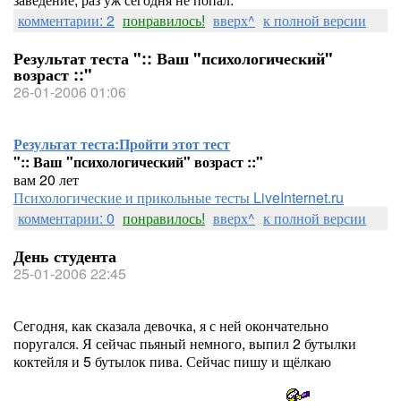
комментарии: 2
понравилось!
вверх^
к полной версии
Результат теста ":: Ваш "психологический"
возраст ::"
26-01-2006 01:06
Результат теста:
Пройти этот тест
":: Ваш "психологический" возраст ::"
вам 20 лет
Психологические и прикольные тесты LiveInternet.ru
комментарии: 0
понравилось!
вверх^
к полной версии
День студента
25-01-2006 22:45
Сегодня, как сказала девочка, я с ней окончательно
поругался. Я сейчас пьяный немного, выпил 2 бутылки
коктейля и 5 бутылок пива. Сейчас пишу и щёлкаю