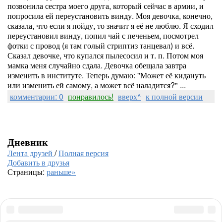
позвонила сестра моего друга, который сейчас в армии, и
попросила ей переустановить винду. Моя девочка, конечно,
сказала, что если я пойду, то значит я её не люблю. Я сходил
переустановил винду, попил чай с печеньем, посмотрел
фотки с провод (я там голый стриптиз танцевал) и всё.
Сказал девочке, что купался пылесосил и т. п. Потом моя
мамка меня случайно сдала. Девочка обещала завтра
изменить в институте. Теперь думаю: "Может её кидануть
или изменить ей самому, а может всё наладится?" ...
комментарии: 0
понравилось!
вверх^
к полной версии
Дневник
Лента друзей
/
Полная версия
Добавить в друзья
Страницы:
раньше»