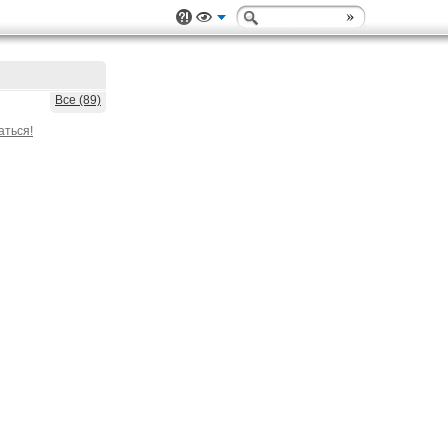
Все (89)
аться!