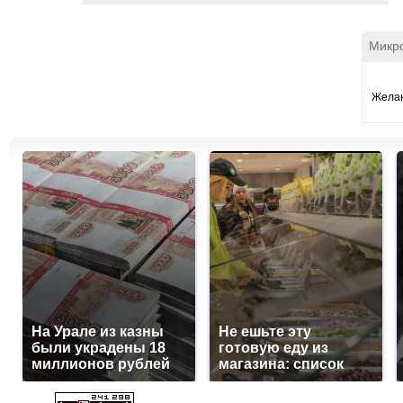
Микр
Жела
На Урале из казны
Не ешьте эту
были украдены 18
готовую еду из
миллионов рублей
магазина: список