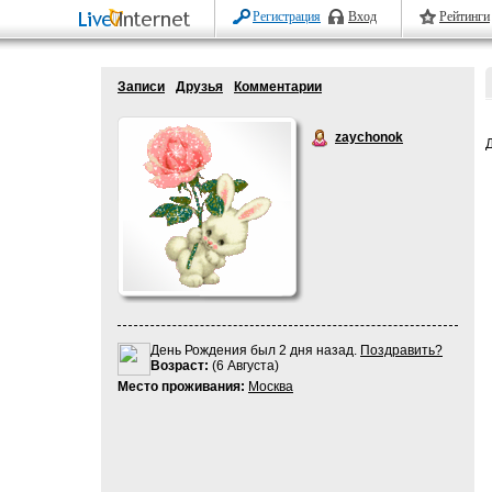
Регистрация
Вход
Рейтинги
Записи
Друзья
Комментарии
zaychonok
День Рождения был 2 дня назад.
Поздравить?
Возраст:
(6 Августа)
Место проживания:
Москва