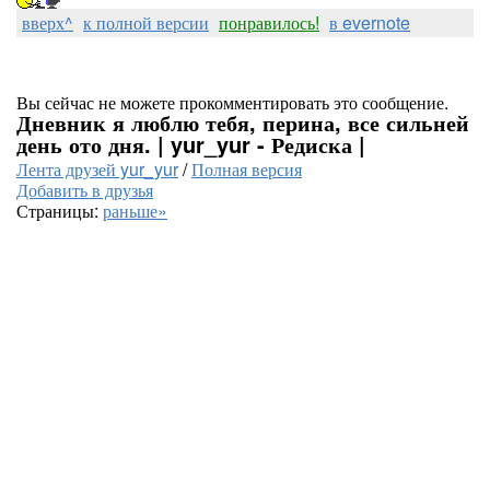
вверх^
к полной версии
понравилось!
в evernote
Вы сейчас не можете прокомментировать это сообщение.
Дневник я люблю тебя, перина, все сильней
день ото дня. | yur_yur - Редиска |
Лента друзей yur_yur
/
Полная версия
Добавить в друзья
Страницы:
раньше»