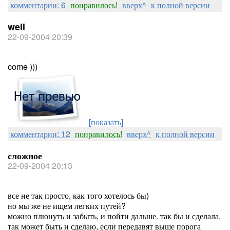
комментарии: 6
понравилось!
вверх^
к полной версии
well
22-09-2004 20:39
come )))
[показать]
комментарии: 12
понравилось!
вверх^
к полной версии
сложное
22-09-2004 20:13
все не так просто, как того хотелось бы)
но мы же не ищем легких путей?
можно плюнуть и забыть, и пойти дальше. так бы и сделала.
так может быть и сделаю, если передавят выше порога