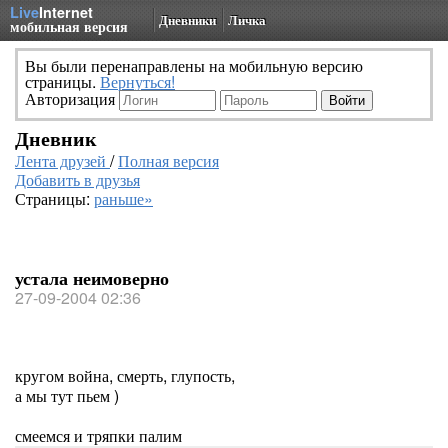
Live
Internet
Дневники
Личка
мобильная версия
Вы были перенаправлены на мобильную версию
страницы.
Вернуться!
Авторизация
Дневник
Лента друзей
/
Полная версия
Добавить в друзья
Страницы:
раньше»
устала неимоверно
27-09-2004 02:36
кругом война, смерть, глупость,
а мы тут пьем )
смеемся и тряпки палим