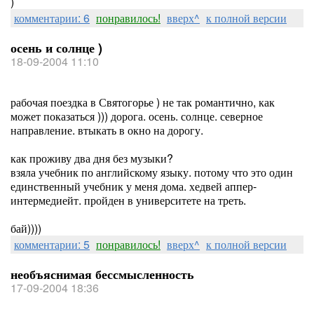
)
комментарии: 6
понравилось!
вверх^
к полной версии
осень и солнце )
18-09-2004 11:10
рабочая поездка в Святогорье ) не так романтично, как
может показаться ))) дорога. осень. солнце. северное
направление. втыкать в окно на дорогу.
как проживу два дня без музыки?
взяла учебник по английскому языку. потому что это один
единственный учебник у меня дома. хедвей аппер-
интермедиейт. пройден в университете на треть.
бай))))
комментарии: 5
понравилось!
вверх^
к полной версии
необъяснимая бессмысленность
17-09-2004 18:36