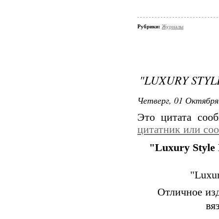
Рубрики:
Журналы
"LUXURY STYLE
Четверг, 01 Октября
Это цитата со
цитатник или со
"Luxury Style
"Luxu
Отличное из
вя