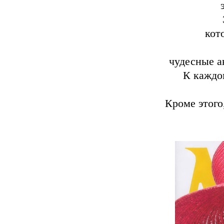
кот
чудесные а
К каждо
Кроме этого