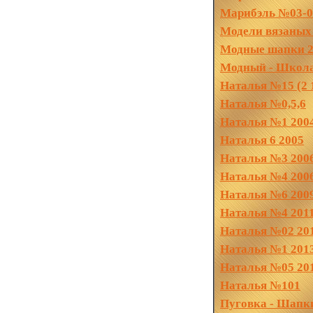
Марибэль №03-0
Модели вязаных
Модные шапки 2
Модный - Школа
Наталья №15 (2 
Наталья №0,5,6
Наталья №1 200
Наталья 6 2005
Наталья №3 200
Наталья №4 200
Наталья №6 200
Наталья №4 201
Наталья №02 20
Наталья №1 201
Наталья №05 20
Наталья №101
Пуговка - Шапк