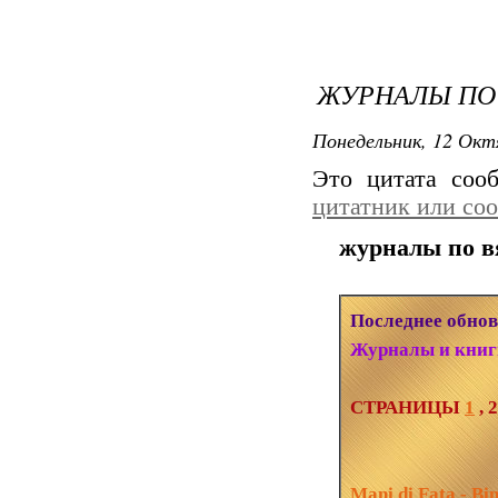
ЖУРНАЛЫ ПО
Понедельник, 12 Окт
Это цитата со
цитатник или со
журналы по 
Последнее обнов
Журналы и книг
СТРАНИЦЫ
1
, 2
Mani di Fata - Bi