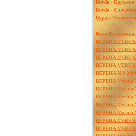
Burda - Кружева 
Burda - Салфетк
Бурда. Учимся в
Валя Валентина 
ВЕРЕНА VERENA
ВЕРЕНА VERENA
ВЕРЕНА VERENA
ВЕРЕНА VERENA
ВЕРЕНА №9 200
ВЕРЕНА Verena №
ВЕРЕНА Verena 
ВЕРЕНА Verena 
ВЕРЕНА Verena 
ВЕРЕНА Verena 
ВЕРЕНА VERENA
ВЕРЕНА VERENA 