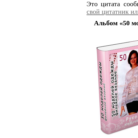
Это цитата соо
свой цитатник и
Альбом «50 м