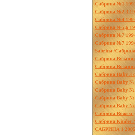
Сабрина №1 199
Сабрина №2,3 1
Сабрина №4 199
Сабрина №5,6 1
Сабрина №7 199
Сабрина №7 1994
Sabrina /Сабрин
Сабрина Вязание 
Сабрина Вязание
Сабрина Baby 3 
Сабрина Baby №1
Сабрина Baby №3
Сабрина Baby №1
Сабрина Baby №
Сабрина Вяжем д
Сабрина Kinder 
САБРИНА 1 200