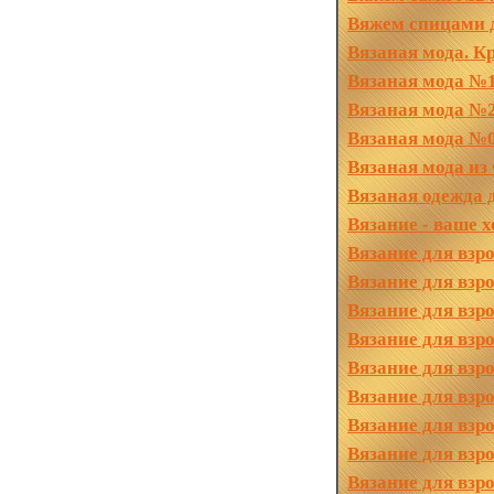
Вяжем спицами д
Вязаная мода. К
Вязаная мода №1
Вязаная мода №2
Вязаная мода №0
Вязаная мода из
Вязаная одежда 
Вязание - ваше 
Вязание для взр
Вязание для взр
Вязание для взр
Вязание для взр
Вязание для взр
Вязание для взр
Вязание для взр
Вязание для взр
Вязание для взр