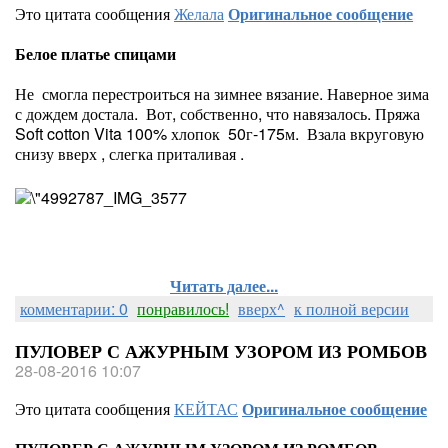
Это цитата сообщения
Желала
Оригинальное сообщение
Белое платье спицами
Не смогла перестроиться на зимнее вязание. Наверное зима
с дождем достала. Вот, собственно, что навязалось. Пряжа
Soft cotton Vita 100% хлопок 50г-175м. Взала вкруговую
снизу вверх , слегка приталивая .
Читать далее...
комментарии: 0
понравилось!
вверх^
к полной версии
ПУЛОВЕР С АЖУРНЫМ УЗОРОМ ИЗ РОМБОВ
28-08-2016 10:07
Это цитата сообщения
КЕЙТАС
Оригинальное сообщение