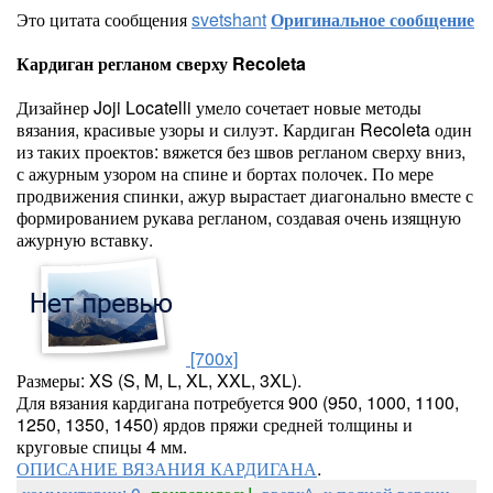
Это цитата сообщения
svetshant
Оригинальное сообщение
Кардиган регланом сверху Recoleta
Дизайнер Joji Locatelli умело сочетает новые методы
вязания, красивые узоры и силуэт. Кардиган Recoleta один
из таких проектов: вяжется без швов регланом сверху вниз,
с ажурным узором на спине и бортах полочек. По мере
продвижения спинки, ажур вырастает диагонально вместе с
формированием рукава регланом, создавая очень изящную
ажурную вставку.
[700x]
Размеры: XS (S, M, L, XL, XXL, 3XL).
Для вязания кардигана потребуется 900 (950, 1000, 1100,
1250, 1350, 1450) ярдов пряжи средней толщины и
круговые спицы 4 мм.
ОПИСАНИЕ ВЯЗАНИЯ КАРДИГАНА
.