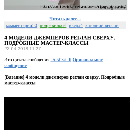
Читать далее...
комментарии: 0
понравилось!
вверх^
к полной версии
4 МОДЕЛИ ДЖЕМПЕРОВ РЕГЛАН СВЕРХУ.
ПОДРОБНЫЕ МАСТЕР-КЛАССЫ
23-04-2018 11:27
Это цитата сообщения
Dushka_li
Оригинальное
сообщение
[Вязание] 4 модели джемперов реглан сверху. Подробные
мастер-классы