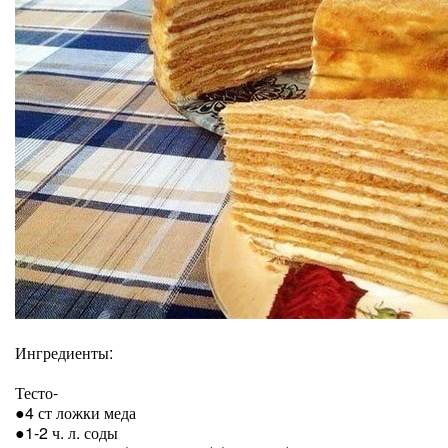
Ингредиенты:
Тесто-
●4 ст ложки меда
●1-2 ч. л. соды