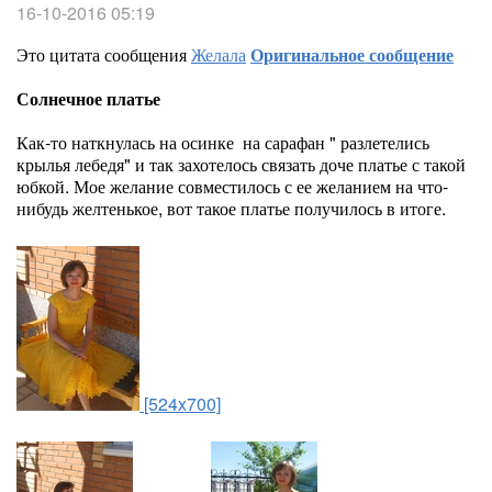
16-10-2016 05:19
Это цитата сообщения
Желала
Оригинальное сообщение
Солнечное платье
Как-то наткнулась на осинке на сарафан " разлетелись
крылья лебедя" и так захотелось связать доче платье с такой
юбкой. Мое желание совместилось с ее желанием на что-
нибудь желтенькое, вот такое платье получилось в итоге.
[524x700]