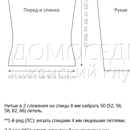
Нитью в 2 сложения на спицы 8 мм набрать 50 (52, 56,
58, 62, 66) петель.
**1-й ряд (ЛС): вязать спицами 4 мм лицевыми петлями.