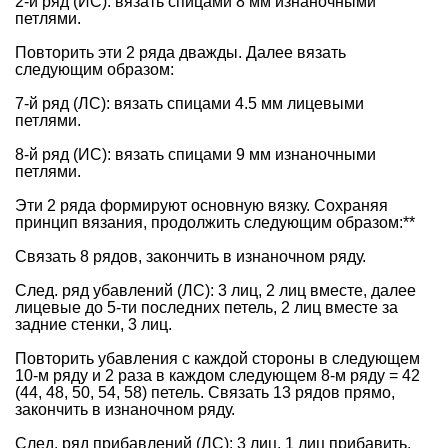
2-й ряд (ИС): вязать спицами 8 мм изнаночными
петлями.
Повторить эти 2 ряда дважды. Далее вязать
следующим образом:
7-й ряд (ЛС): вязать спицами 4.5 мм лицевыми
петлями.
8-й ряд (ИС): вязать спицами 9 мм изнаночными
петлями.
Эти 2 ряда формируют основную вязку. Сохраняя
принцип вязания, продолжить следующим образом:**
Связать 8 рядов, закончить в изнаночном ряду.
След. ряд убавлений (ЛС): 3 лиц, 2 лиц вместе, далее
лицевые до 5-ти последних петель, 2 лиц вместе за
задние стенки, 3 лиц.
Повторить убавления с каждой стороны в следующем
10-м ряду и 2 раза в каждом следующем 8-м ряду = 42
(44, 48, 50, 54, 58) петель. Связать 13 рядов прямо,
закончить в изнаночном ряду.
След. ряд прибавлений (ЛС): 3 лиц, 1 лиц прибавить,