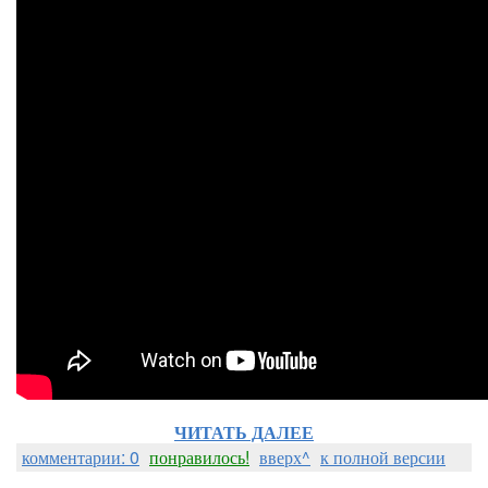
ЧИТАТЬ ДАЛЕЕ
комментарии: 0
понравилось!
вверх^
к полной версии