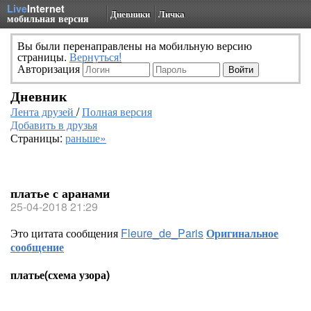
Live
Internet
Дневники
Личка
мобильная версия
Вы были перенаправлены на мобильную версию
страницы.
Вернуться!
Авторизация
Дневник
Лента друзей
/
Полная версия
Добавить в друзья
Страницы:
раньше»
платье с аранами
25-04-2018 21:29
Это цитата сообщения
Fleure_de_Paris
Оригинальное
сообщение
платье(схема узора)