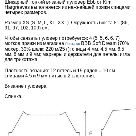
Шикарный тонкий вязаный пуловер Ebb от Kim
Hargreaves выполняется из нежнейшей пряжи спицами
четырех размеров.
Размер XS (S, M, L, XL, XXL). Окружность бюста 81 (86,
91, 97, 102, 109) см.
Чтобы связать пуловер потребуется: 4 (5, 5, 6, 6, 7)
мотков пряжи из магазина
BBB Soft Dream (70%
Пряжа.su
мохер, 30% шелк; 220 м/25 г); спицы 4 мм, 4.5 мм, 6.5
мм, 8 мм и 9 мм; маркеры и держатели для петель; игла
для трикотажа.
Плотность вязания: 12 петель и 19 рядов = 10 см
спицами 4.5 и 9 мм нитью в 2 сложения.
Вязание пуловера.
Спинка.