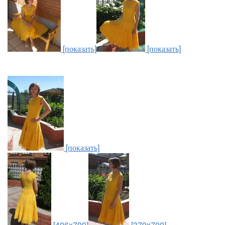
[показать]
[показать]
[показать]
[406x700]
[379x700]