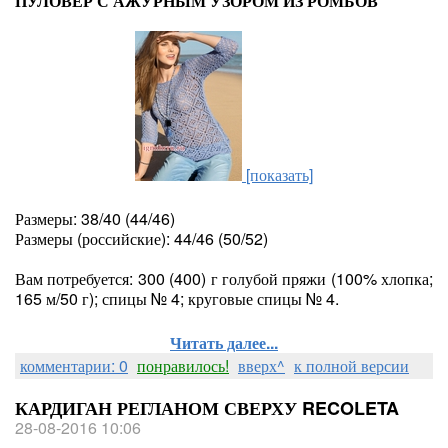
ПУЛОВЕР С АЖУРНЫМ УЗОРОМ ИЗ РОМБОВ
[показать]
Размеры: 38/40 (44/46)
Размеры (российские): 44/46 (50/52)
Вам потребуется: 300 (400) г голубой пряжи (100% хлопка;
165 м/50 г); спицы № 4; круговые спицы № 4.
Читать далее...
комментарии: 0
понравилось!
вверх^
к полной версии
КАРДИГАН РЕГЛАНОМ СВЕРХУ RECOLETA
28-08-2016 10:06