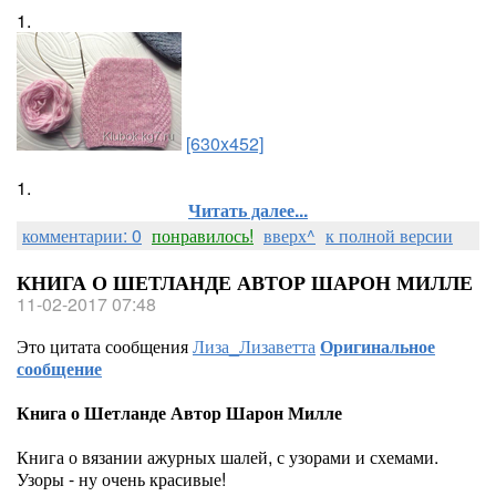
1.
[630x452]
1.
Читать далее...
комментарии: 0
понравилось!
вверх^
к полной версии
КНИГА О ШЕТЛАНДЕ АВТОР ШАРОН МИЛЛЕ
11-02-2017 07:48
Это цитата сообщения
Лиза_Лизаветта
Оригинальное
сообщение
Книга о Шетланде Автор Шарон Милле
Книга о вязании ажурных шалей, с узорами и схемами.
Узоры - ну очень красивые!