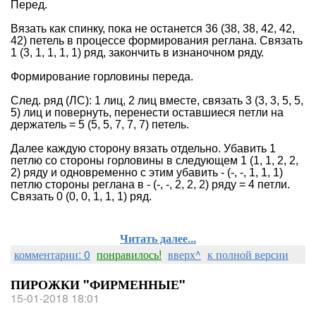
Перед.
Вязать как спинку, пока не останется 36 (38, 38, 42, 42,
42) петель в процессе формирования реглана. Связать
1 (3, 1, 1, 1, 1) ряд, закончить в изнаночном ряду.
Формирование горловины переда.
След. ряд (ЛС): 1 лиц, 2 лиц вместе, связать 3 (3, 3, 5, 5,
5) лиц и повернуть, перенести оставшиеся петли на
держатель = 5 (5, 5, 7, 7, 7) петель.
Далее каждую сторону вязать отдельно. Убавить 1
петлю со стороны горловины в следующем 1 (1, 1, 2, 2,
2) ряду и одновременно с этим убавить - (-, -, 1, 1, 1)
петлю стороны реглана в - (-, -, 2, 2, 2) ряду = 4 петли.
Связать 0 (0, 0, 1, 1, 1) ряд.
Читать далее...
комментарии: 0
понравилось!
вверх^
к полной версии
ПИРОЖКИ "ФИРМЕННЫЕ"
15-01-2018 18:01