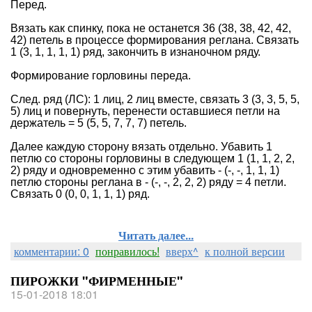
Перед.
Вязать как спинку, пока не останется 36 (38, 38, 42, 42,
42) петель в процессе формирования реглана. Связать
1 (3, 1, 1, 1, 1) ряд, закончить в изнаночном ряду.
Формирование горловины переда.
След. ряд (ЛС): 1 лиц, 2 лиц вместе, связать 3 (3, 3, 5, 5,
5) лиц и повернуть, перенести оставшиеся петли на
держатель = 5 (5, 5, 7, 7, 7) петель.
Далее каждую сторону вязать отдельно. Убавить 1
петлю со стороны горловины в следующем 1 (1, 1, 2, 2,
2) ряду и одновременно с этим убавить - (-, -, 1, 1, 1)
петлю стороны реглана в - (-, -, 2, 2, 2) ряду = 4 петли.
Связать 0 (0, 0, 1, 1, 1) ряд.
Читать далее...
комментарии: 0
понравилось!
вверх^
к полной версии
ПИРОЖКИ "ФИРМЕННЫЕ"
15-01-2018 18:01