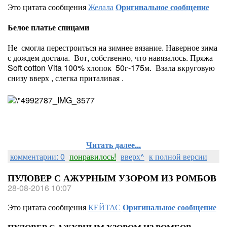
Это цитата сообщения
Желала
Оригинальное сообщение
Белое платье спицами
Не смогла перестроиться на зимнее вязание. Наверное зима
с дождем достала. Вот, собственно, что навязалось. Пряжа
Soft cotton Vita 100% хлопок 50г-175м. Взала вкруговую
снизу вверх , слегка приталивая .
Читать далее...
комментарии: 0
понравилось!
вверх^
к полной версии
ПУЛОВЕР С АЖУРНЫМ УЗОРОМ ИЗ РОМБОВ
28-08-2016 10:07
Это цитата сообщения
КЕЙТАС
Оригинальное сообщение