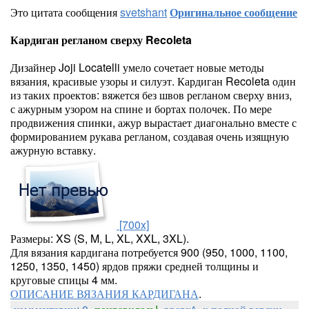
Это цитата сообщения
svetshant
Оригинальное сообщение
Кардиган регланом сверху Recoleta
Дизайнер Joji Locatelli умело сочетает новые методы
вязания, красивые узоры и силуэт. Кардиган Recoleta один
из таких проектов: вяжется без швов регланом сверху вниз,
с ажурным узором на спине и бортах полочек. По мере
продвижения спинки, ажур вырастает диагонально вместе с
формированием рукава регланом, создавая очень изящную
ажурную вставку.
[700x]
Размеры: XS (S, M, L, XL, XXL, 3XL).
Для вязания кардигана потребуется 900 (950, 1000, 1100,
1250, 1350, 1450) ярдов пряжи средней толщины и
круговые спицы 4 мм.
ОПИСАНИЕ ВЯЗАНИЯ КАРДИГАНА
.