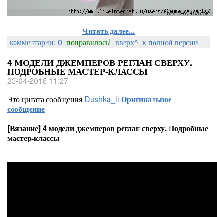
Читать далее...
комментарии: 0
понравилось!
вверх^
к полной версии
4 МОДЕЛИ ДЖЕМПЕРОВ РЕГЛАН СВЕРХУ.
ПОДРОБНЫЕ МАСТЕР-КЛАССЫ
23-04-2018 11:27
Это цитата сообщения
Dushka_li
Оригинальное
сообщение
[Вязание] 4 модели джемперов реглан сверху. Подробные
мастер-классы