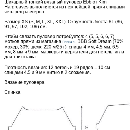
Шикарный тонкий вязаный пуловер Ebb от Kim
Hargreaves выполняется из нежнейшей пряжи спицами
четырех размеров.
Размер XS (S, M, L, XL, XXL). Окружность бюста 81 (86,
91, 97, 102, 109) см.
Чтобы связать пуловер потребуется: 4 (5, 5, 6, 6, 7)
мотков пряжи из магазина
BBB Soft Dream (70%
Пряжа.su
мохер, 30% шелк; 220 м/25 г); спицы 4 мм, 4.5 мм, 6.5
мм, 8 мм и 9 мм; маркеры и держатели для петель; игла
для трикотажа.
Плотность вязания: 12 петель и 19 рядов = 10 см
спицами 4.5 и 9 мм нитью в 2 сложения.
Вязание пуловера.
Спинка.