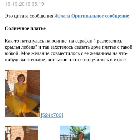
16-10-2016 05:19
Это цитата сообщения
Желала
Оригинальное сообщение
Солнечное платье
Как-то наткнулась на осинке на сарафан " разлетелись
крылья лебедя" и так захотелось связать доче платье с такой
юбкой. Мое желание совместилось с ее желанием на что-
нибудь желтенькое, вот такое платье получилось в итоге.
[524x700]