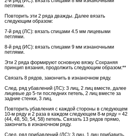
2-й ряд (ИС): вязать спицами 8 мм изнаночными
петлями.
Повторить эти 2 ряда дважды. Далее вязать
следующим образом:
7-й ряд (ЛС): вязать спицами 4.5 мм лицевыми
петлями.
8-й ряд (ИС): вязать спицами 9 мм изнаночными
петлями.
Эти 2 ряда формируют основную вязку. Сохраняя
принцип вязания, продолжить следующим образом:**
Связать 8 рядов, закончить в изнаночном ряду.
След. ряд убавлений (ЛС): 3 лиц, 2 лиц вместе, далее
лицевые до 5-ти последних петель, 2 лиц вместе за
задние стенки, 3 лиц.
Повторить убавления с каждой стороны в следующем
10-м ряду и 2 раза в каждом следующем 8-м ряду = 42
(44, 48, 50, 54, 58) петель. Связать 13 рядов прямо,
закончить в изнаночном ряду.
След. ряд прибавлений (ЛС): 3 лиц, 1 лиц прибавить,