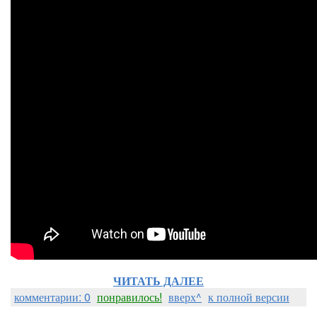
ЧИТАТЬ ДАЛЕЕ
комментарии: 0
понравилось!
вверх^
к полной версии