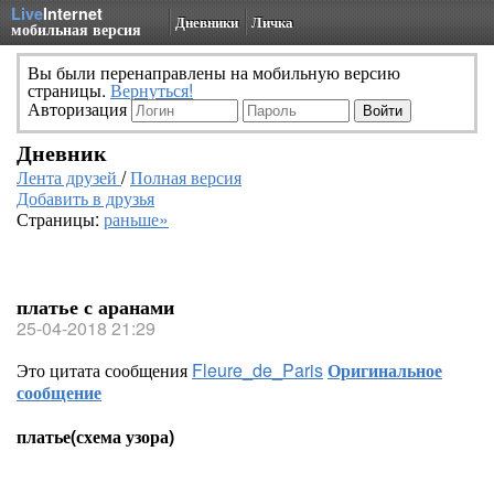
Live
Internet
Дневники
Личка
мобильная версия
Вы были перенаправлены на мобильную версию
страницы.
Вернуться!
Авторизация
Дневник
Лента друзей
/
Полная версия
Добавить в друзья
Страницы:
раньше»
платье с аранами
25-04-2018 21:29
Это цитата сообщения
Fleure_de_Paris
Оригинальное
сообщение
платье(схема узора)