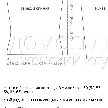
Нитью в 2 сложения на спицы 8 мм набрать 50 (52, 56,
58, 62, 66) петель.
**1-й ряд (ЛС): вязать спицами 4 мм лицевыми петлями.