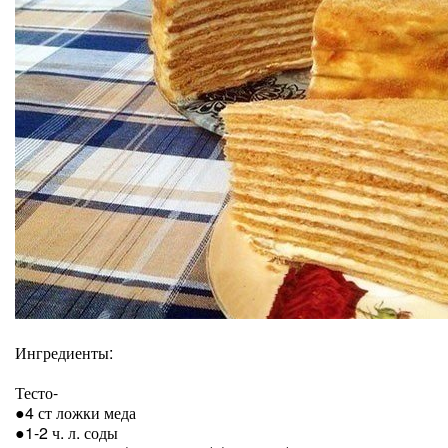
Ингредиенты:
Тесто-
●4 ст ложки меда
●1-2 ч. л. соды