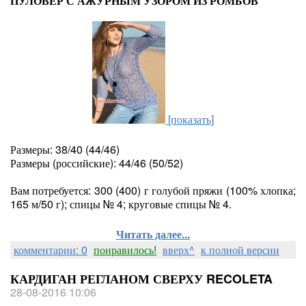
ПУЛОВЕР С АЖУРНЫМ УЗОРОМ ИЗ РОМБОВ
[показать]
Размеры: 38/40 (44/46)
Размеры (российские): 44/46 (50/52)
Вам потребуется: 300 (400) г голубой пряжи (100% хлопка;
165 м/50 г); спицы № 4; круговые спицы № 4.
Читать далее...
комментарии: 0
понравилось!
вверх^
к полной версии
КАРДИГАН РЕГЛАНОМ СВЕРХУ RECOLETA
28-08-2016 10:06