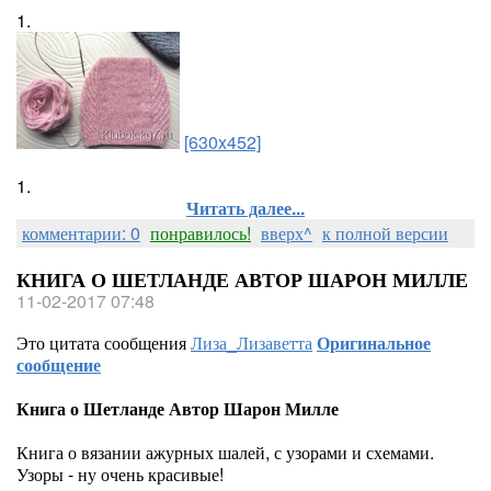
1.
[630x452]
1.
Читать далее...
комментарии: 0
понравилось!
вверх^
к полной версии
КНИГА О ШЕТЛАНДЕ АВТОР ШАРОН МИЛЛЕ
11-02-2017 07:48
Это цитата сообщения
Лиза_Лизаветта
Оригинальное
сообщение
Книга о Шетланде Автор Шарон Милле
Книга о вязании ажурных шалей, с узорами и схемами.
Узоры - ну очень красивые!