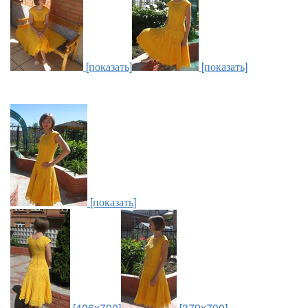
[показать]
[показать]
[показать]
[406x700]
[379x700]