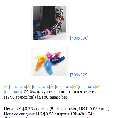
[700x590]
[700x525]
[показать]
[показать]
[показать]
[показать]
[показать]
100.0% покупателей понравился этот товар!
(1793 голоса(ов)) | 2186 заказа(ов)
Цена:
US $0.73 / партия
(8 шт. / партия , US $ 0.08 / шт. )
Цена со скидкой: US $0.58 / партия 13h:43m:54s