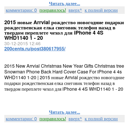
Читать далее...
комментарии: 0
понравилось!
вверх^
к полной версии
2015 новые Arrvial рождество новогодние подарки
рождественская елка снеговик телефон назад в
твердом переплете чехол для iPhone 4 4S
WHD1140 1 - 20
30-12-2015 12:46
200cents.ru/post380617955/
2015 New Arrvial Christmas New Year Gifts Christmas tree
Snowman Phone Back Hard Cover Case For iPhone 4 4s
WHD1140 1-20 | 2015 новые Arrvial рождество новогодние
подарки рождественская елка снеговик телефон назад в
твердом переплете чехол для iPhone 4 4S WHD1140 1 - 20
Читать далее...
комментарии: 0
понравилось!
вверх^
к полной версии