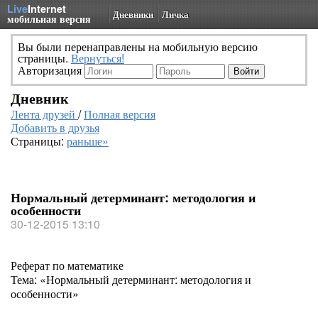
Live
Internet
Дневники
Личка
мобильная версия
Вы были перенаправлены на мобильную версию
страницы.
Вернуться!
Авторизация
Дневник
Лента друзей
/
Полная версия
Добавить в друзья
Страницы:
раньше»
Нормальный детерминант: методология и
особенности
30-12-2015 13:10
Реферат по математике
Тема: «Нормальный детерминант: методология и
особенности»