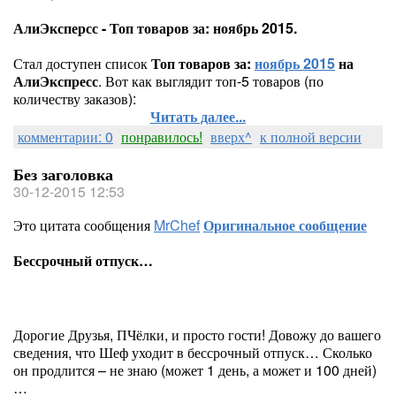
АлиЭксперсс - Топ товаров за: ноябрь 2015.
Стал доступен список
Топ товаров за:
ноябрь 2015
на
АлиЭкспресс
. Вот как выглядит топ-5 товаров (по
количеству заказов):
Читать далее...
комментарии: 0
понравилось!
вверх^
к полной версии
Без заголовка
30-12-2015 12:53
Это цитата сообщения
MrChef
Оригинальное сообщение
Бессрочный отпуск…
Дорогие Друзья, ПЧёлки, и просто гости! Довожу до вашего
сведения, что Шеф уходит в бессрочный отпуск… Сколько
он продлится – не знаю (может 1 день, а может и 100 дней)
…