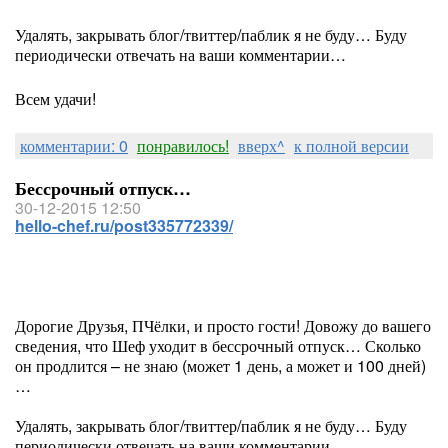
Удалять, закрывать блог/твиттер/паблик я не буду… Буду
периодически отвечать на ваши комментарии…
Всем удачи!
комментарии: 0
понравилось!
вверх^
к полной версии
Бессрочный отпуск…
30-12-2015 12:50
hello-chef.ru/post335772339/
Дорогие Друзья, ПЧёлки, и просто гости! Довожу до вашего
сведения, что Шеф уходит в бессрочный отпуск… Сколько
он продлится – не знаю (может 1 день, а может и 100 дней)
…
Удалять, закрывать блог/твиттер/паблик я не буду… Буду
периодически отвечать на ваши комментарии…