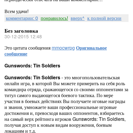
Всем удачи!
комментарии: 0
понравилось!
вверх^
к полной версии
Без заголовка
30-12-2015 12:48
Это цитата сообщения
mmocwrpg
Оригинальное
сообщение
Gunswords: Tin Soldiers
Gunswords: Tin Soldiers
- это многопользовательская
онлайн игра, в которой Вы можете примерить на себя роль
командира отряда, сражающегося со своими оппонентами за
титул самого выдающегося боевого тактика. По мере
участия в боевых действиях Вы получаете иговые награды
и звания, умножаете ваши профессиональные игровые
достижения и, превосходя ваших оппонентов, взбираетесь
на самый верх рейтинга игроков Gunswords: Tin Soldiers,
получая доступ к новым видам вооружения, боевым
локациям и т.д.