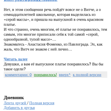
Нет, в этом сообщении речь пойдёт вовсе не о Витче, а о
семнадцатилетней школьнице, которая выделилась из
«серой массы», и пришла на выпускной в очень красивом
платье.
И что странно, очень многим, её платье не понравилось, тем
самым, эти многие приписали себя к той самой «серой,
однообразной, тупой массе»…
Знакомьтесь - Анастасия Фоменко, из Павлограда. Эх, как
жаль, что Витч не знаком с ней лично…
Читать далее
Девушки, а вам её выпускное платье понравилось? Вы бы
такое одели?
комментарии: 0
понравилось!
вверх^
к полной версии
Дневник
Лента друзей
/
Полная версия
Добавить в друзья