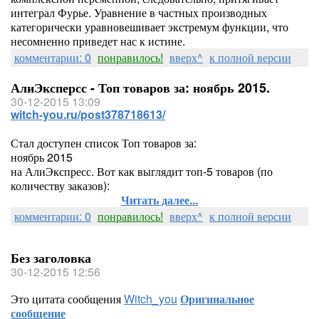
интеграл Фурье. Уравнение в частных производных
категорически уравновешивает экстремум функции, что
несомненно приведет нас к истине.
комментарии: 0
понравилось!
вверх^
к полной версии
АлиЭксперсс - Топ товаров за: ноябрь 2015.
30-12-2015 13:09
witch-you.ru/post378718613/
Стал доступен список Топ товаров за:
ноябрь 2015
на АлиЭкспресс. Вот как выглядит топ-5 товаров (по
количеству заказов):
Читать далее...
комментарии: 0
понравилось!
вверх^
к полной версии
Без заголовка
30-12-2015 12:56
Это цитата сообщения
Witch_you
Оригинальное
сообщение