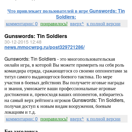
Что привлекает пользователей в игре Gunswords: Tin
Soldiers:
комментарии: 0
понравилось!
вверх^
к полной версии
Gunswords: Tin Soldiers
30-12-2015 12:48
news.mmocwrpg.ru/post329721286/
Gunswords: Tin Soldiers - это многопользовательская
онлайн игра, в которой Вы можете примерить на себя роль
командира отряда, сражающегося со своими оппонентами за
титул самого выдающегося боевого тактика. По мере
участия в боевых действиях Вы получаете иговые награды
и звания, умножаете ваши профессиональные игровые
достижения и, превосходя ваших оппонентов, взбираетесь
на самый верх рейтинга игроков Gunswords: Tin Soldiers,
получая доступ к новым видам вооружения, боевым
локациям и т.д.
комментарии: 0
понравилось!
вверх^
к полной версии
Без заголовка