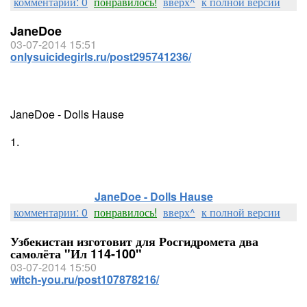
комментарии: 0
понравилось!
вверх^
к полной версии
JaneDoe
03-07-2014 15:51
onlysuicidegirls.ru/post295741236/
JaneDoe - Dolls Hause
1.
JaneDoe - Dolls Hause
комментарии: 0
понравилось!
вверх^
к полной версии
Узбекистан изготовит для Росгидромета два
самолёта "Ил 114-100"
03-07-2014 15:50
witch-you.ru/post107878216/