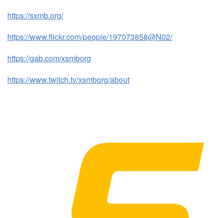
https://sxmb.org/
https://www.flickr.com/people/197073858@N02/
https://gab.com/xsmborg
https://www.twitch.tv/xsmborg/about