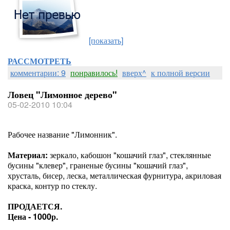
[показать]
РАССМОТРЕТЬ
комментарии: 9
понравилось!
вверх^
к полной версии
Ловец "Лимонное дерево"
05-02-2010 10:04
Рабочее название "Лимонник".
Материал:
зеркало, кабошон "кошачий глаз", стеклянные
бусины "клевер", граненые бусины "кошачий глаз",
хрусталь, бисер, леска, металлическая фурнитура, акриловая
краска, контур по стеклу.
ПРОДАЕТСЯ.
Цена - 1000р.