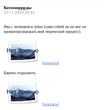
Котоморррды
15-11-2009 20:42
Ива с челноком в зубах (само-собой он не мог не
проконтролировать мой творческий процесс).
[показать]
Баринъ отдыхаютъ
[показать]