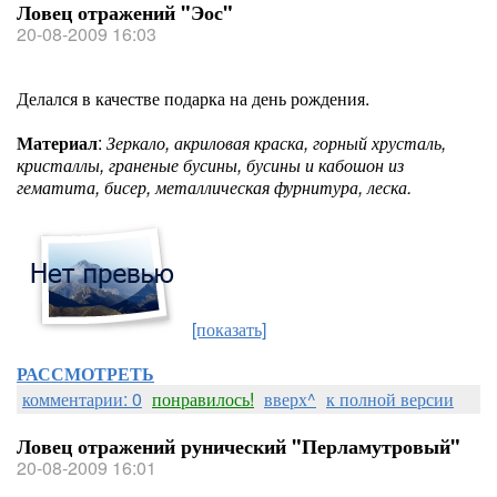
Ловец отражений "Эос"
20-08-2009 16:03
Делался в качестве подарка на день рождения.
Материал
:
Зеркало, акриловая краска, горный хрусталь,
кристаллы, граненые бусины, бусины и кабошон из
гематита, бисер, металлическая фурнитура, леска.
[показать]
РАССМОТРЕТЬ
комментарии: 0
понравилось!
вверх^
к полной версии
Ловец отражений рунический "Перламутровый"
20-08-2009 16:01