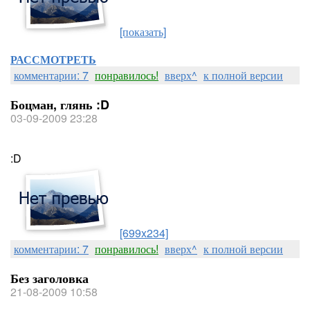
[показать]
РАССМОТРЕТЬ
комментарии: 7
понравилось!
вверх^
к полной версии
Боцман, глянь :D
03-09-2009 23:28
:D
[699x234]
комментарии: 7
понравилось!
вверх^
к полной версии
Без заголовка
21-08-2009 10:58