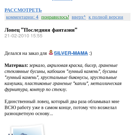
РАССМОТРЕТЬ
комментарии: 4
понравилось!
вверх^
к полной версии
Ловец "Последняя фантазия"
21-02-2010 15:55
Делался на заказ для
SILVER-MAMA
:)
Материал:
зеркало, акриловая краска, бисер, граненые
стеклянные бусины, кабошон "лунный камень", бусины
"лунный камень", хрустальные биконусы, хрустальные
камушки, пластиковые граненые "капли", металлическая
фурнитура, контур по стеклу.
Единственный ловец, который два раза обламывал мне
ВСЮ работу уже в самом конце, потому что возжелал
разноцветную основу...