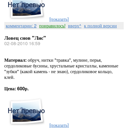
[показать]
комментарии: 2
понравилось!
вверх^
к полной версии
Ловец снов "Лис"
02-08-2010 16:59
Материал:
обруч, нитки "травка", мулине, перья,
сердоликовые бусины, хрустальные кристаллы, каменные
"зубки" (какой камень - не знаю), сердоликовое кольцо,
клей.
Цена: 600р.
[показать]