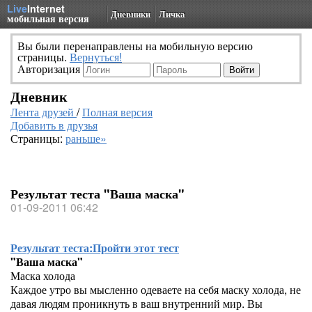
Live
Internet
Дневники
Личка
мобильная версия
Вы были перенаправлены на мобильную версию
страницы.
Вернуться!
Авторизация
Дневник
Лента друзей
/
Полная версия
Добавить в друзья
Страницы:
раньше»
Результат теста "Ваша маска"
01-09-2011 06:42
Результат теста:
Пройти этот тест
"Ваша маска"
Маска холода
Каждое утро вы мысленно одеваете на себя маску холода, не
давая людям проникнуть в ваш внутренний мир. Вы