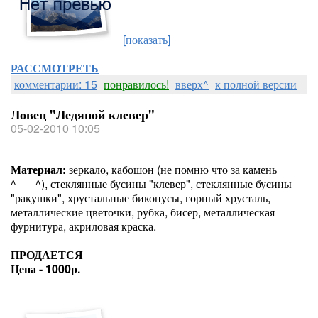
[показать]
РАССМОТРЕТЬ
комментарии: 15
понравилось!
вверх^
к полной версии
Ловец "Ледяной клевер"
05-02-2010 10:05
Материал:
зеркало, кабошон (не помню что за камень
^___^), стеклянные бусины "клевер", стеклянные бусины
"ракушки", хрустальные биконусы, горный хрусталь,
металлические цветочки, рубка, бисер, металлическая
фурнитура, акриловая краска.
ПРОДАЕТСЯ
Цена - 1000р.