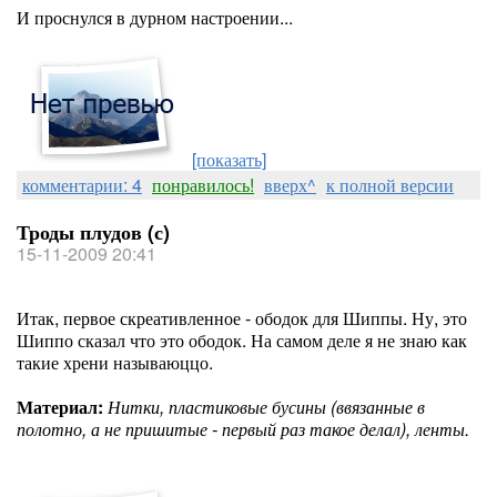
И проснулся в дурном настроении...
[показать]
комментарии: 4
понравилось!
вверх^
к полной версии
Троды плудов (с)
15-11-2009 20:41
Итак, первое скреативленное - ободок для Шиппы. Ну, это
Шиппо сказал что это ободок. На самом деле я не знаю как
такие хрени называюццо.
Материал:
Нитки, пластиковые бусины (ввязанные в
полотно, а не пришитые - первый раз такое делал), ленты.