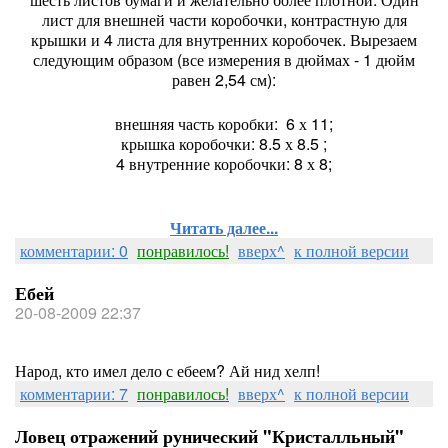
лист для внешней части коробочки, контрастную для
крышки и 4 листа для внутренних коробочек. Вырезаем
следующим образом (все измерения в дюймах - 1 дюйм
равен 2,54 см):
внешняя часть коробки: 6 х 11;
крышка коробочки: 8.5 х 8.5 ;
4 внутренние коробочки: 8 х 8;
Читать далее...
комментарии: 0
понравилось!
вверх^
к полной версии
Ебей
20-08-2009 22:37
Народ, кто имел дело с ебеем? Ай нид хелп!
комментарии: 7
понравилось!
вверх^
к полной версии
Ловец отражений рунический "Кристалльный"