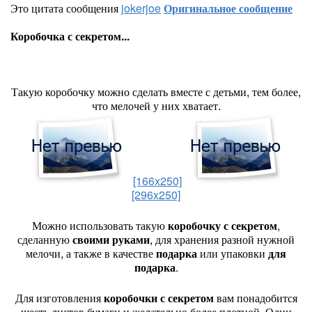
Это цитата сообщения
jokerjoe
Оригинальное сообщение
Коробочка с секретом...
Такую коробочку можно сделать вместе с детьми, тем более,
что мелочей у них хватает.
[166x250]
[296x250]
Можно использовать такую
коробочку
с секретом
,
сделанную
своими руками
, для хранения разной нужной
мелочи, а также в качестве
подарка
или упаковки
для
подарка
.
Для изготовления
коробочки с секретом
вам понадобится
шесть листов бумаги и желательно более плотной. Один