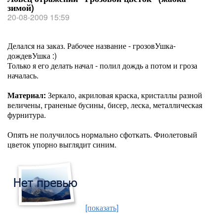
зимой)
20-08-2009 15:59
Делался на заказ. Рабочее название - грозовУшка-
дождевУшка :)
Только я его делать начал - полил дождь а потом и гроза
началась.
Материал:
Зеркало, акриловая краска, кристаллы разной
величены, граненые бусины, бисер, леска, металлическая
фурнитура.
Опять не получилось нормально сфоткать. Фиолетовый
цветок упорно выглядит синим.
[показать]