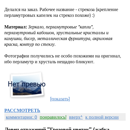
Делался на заказ. Рабочее название - стрекоза (крепление
перламутровых капелек на стрекоз похоже) :)
Материал:
Зеркало, перламутровые "капли",
перламутровый кабошон, хрустальные кристаллы и
камушки, бисер, металлическая фурнитура, акриловая
краска, контур по стеклу.
Фотографии получились не особо похожими на оригинал,
ибо перламутр и хрусталь нещадно бликуют.
[показать]
РАССМОТРЕТЬ
комментарии: 0
понравилось!
вверх^
к полной версии
Ловец отражений "Грозовой цветок" (жабка