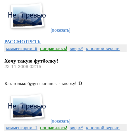
[показать]
РАССМОТРЕТЬ
комментарии: 9
понравилось!
вверх^
к полной версии
Хочу такую футболку!
22-11-2009 02:15
Как только будут финансы - закажу! :D
[показать]
комментарии: 1
понравилось!
вверх^
к полной версии