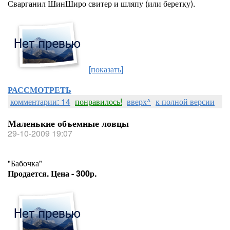
Сварганил ШинШиро свитер и шляпу (или беретку).
[показать]
РАССМОТРЕТЬ
комментарии: 14
понравилось!
вверх^
к полной версии
Маленькие объемные ловцы
29-10-2009 19:07
"Бабочка"
Продается. Цена - 300р.