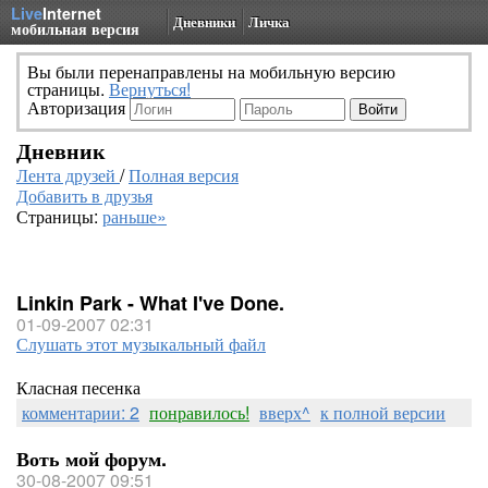
Live
Internet
Дневники
Личка
мобильная версия
Вы были перенаправлены на мобильную версию
страницы.
Вернуться!
Авторизация
Дневник
Лента друзей
/
Полная версия
Добавить в друзья
Страницы:
раньше»
Linkin Park - What I've Done.
01-09-2007 02:31
Слушать этот музыкальный файл
Класная песенка
комментарии: 2
понравилось!
вверх^
к полной версии
Воть мой форум.
30-08-2007 09:51