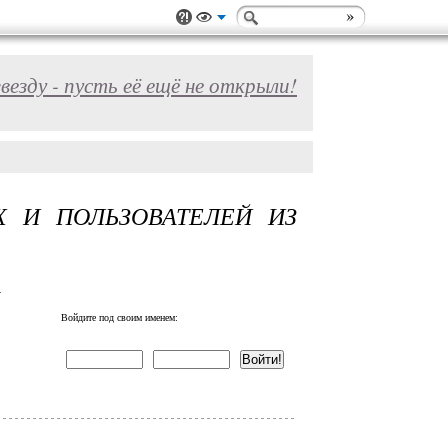
звезду - пусть её ещё не открыли!
Х И ПОЛЬЗОВАТЕЛЕЙ ИЗ
!
Войдите под своим именем: