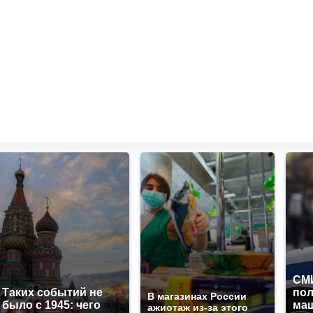
СМИ
Таких событий не
по
В магазинах России
было с 1945: чего
маш
ажиотаж из-за этого