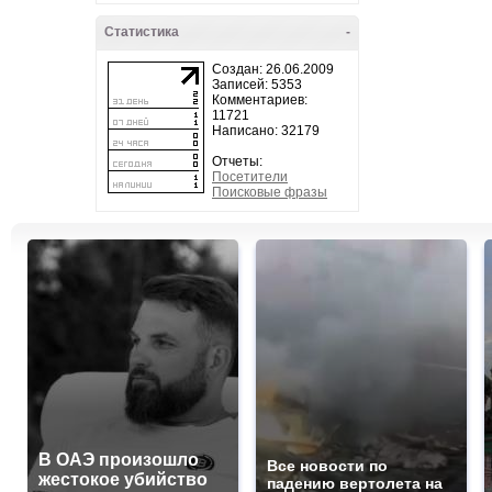
Статистика
-
Создан: 26.06.2009
Записей: 5353
Комментариев:
11721
Написано: 32179
Отчеты:
Посетители
Поисковые фразы
В ОАЭ произошло
Все новости по
жестокое убийство
падению вертолета на