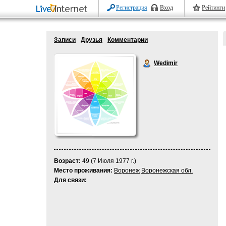
Регистрация
Вход
Рейтинги
Записи
Друзья
Комментарии
Wedimir
Возраст:
49 (7 Июля 1977 г.)
Место проживания:
Воронеж
Воронежская обл.
Для связи: