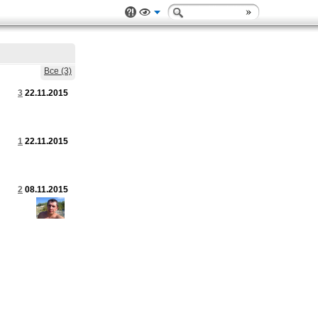
Все (3)
3
22.11.2015
1
22.11.2015
2
08.11.2015