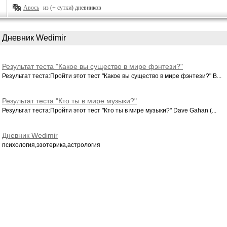
Авось
из (+ сутки) дневников
Дневник Wedimir
Результат теста "Какое вы существо в мире фэнтези?"
Результат теста:Пройти этот тест "Какое вы существо в мире фэнтези?" В...
Результат теста "Кто ты в мире музыки?"
Результат теста:Пройти этот тест "Кто ты в мире музыки?" Dave Gahan (...
Дневник Wedimir
психология,эзотерика,астрология