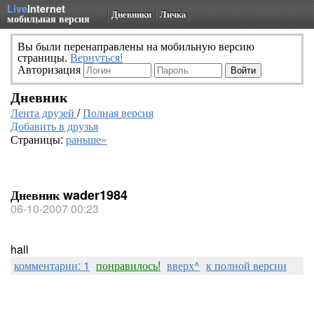
Live
Internet
Дневники
Личка
мобильная версия
Вы были перенаправлены на мобильную версию
страницы.
Вернуться!
Авторизация
Дневник
Лента друзей
/
Полная версия
Добавить в друзья
Страницы:
раньше»
Дневник wader1984
06-10-2007 00:23
hall
комментарии: 1
понравилось!
вверх^
к полной версии