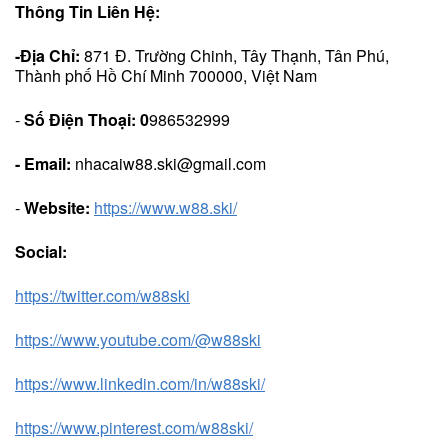
Thông Tin Liên Hệ:
-Địa Chỉ:
871 Đ. Trường Chinh, Tây Thạnh, Tân Phú,
Thành phố Hồ Chí Minh 700000, Việt Nam
-
Số Điện Thoại: 0
986532999
- Email:
nhacaiw88.ski@gmail.com
-
Website:
https://www.w88.ski/
Social:
https://twitter.com/w88ski
https://www.youtube.com/@w88ski
https://www.linkedin.com/in/w88ski/
https://www.pinterest.com/w88ski/