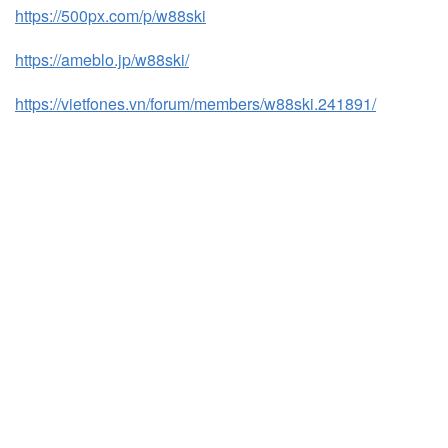
https://500px.com/p/w88ski
https://ameblo.jp/w88ski/
https://vietfones.vn/forum/members/w88ski.241891/