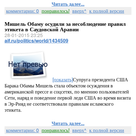
Читать далее...
комментарии: 0
понравилось!
вверх^
к полной версии
Мишель Обаму осудили за несоблюдение правил
этикета в Саудовской Аравии
28-01-2015 23:25
aif.ru/politics/world/1434509
[показать]
Супруга президента США
Барака Обамы Мишель стала объектом осуждения в
американской прессе и соцсетях, по мнению пользователей
Сети, наряд и поведение первой леди США во время визита
в Эр-Рияд не соответствовали правилам исламского
этикета.
Читать далее...
комментарии: 0
понравилось!
вверх^
к полной версии