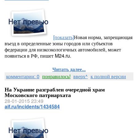
[показать]
Новая норма, запрещающая
въезд в определенные зоны городов или субъектов
федерации для низкоэкологичных автомобилей, может
появиться в РФ, пишет M24.ru.
Читать далее...
комментарии: 0
понравилось!
вверх^
к полной версии
На Украине разграблен очередной храм
Московского патриархата
28-01-2015 23:49
aif.ru/incidents/1434584