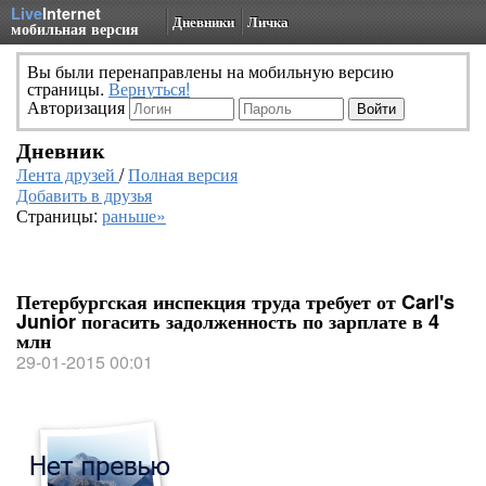
Live
Internet
Дневники
Личка
мобильная версия
Вы были перенаправлены на мобильную версию
страницы.
Вернуться!
Авторизация
Дневник
Лента друзей
/
Полная версия
Добавить в друзья
Страницы:
раньше»
Петербургская инспекция труда требует от Carl's
Junior погасить задолженность по зарплате в 4
млн
29-01-2015 00:01