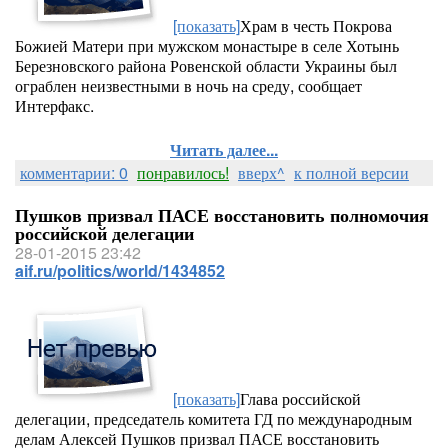
[показать]
Храм в честь Покрова
Божией Матери при мужском монастыре в селе Хотынь
Березновского района Ровенской области Украины был
ограблен неизвестными в ночь на среду, сообщает
Интерфакс.
Читать далее...
комментарии: 0
понравилось!
вверх^
к полной версии
Пушков призвал ПАСЕ восстановить полномочия
российской делегации
28-01-2015 23:42
aif.ru/politics/world/1434852
[показать]
Глава российской
делегации, председатель комитета ГД по международным
делам Алексей Пушков призвал ПАСЕ восстановить