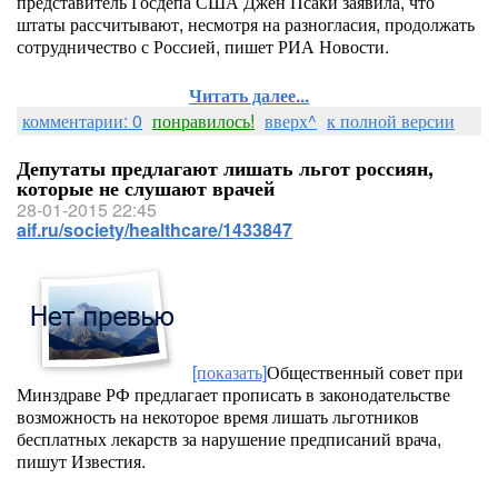
представитель Госдепа США Джен Псаки заявила, что
штаты рассчитывают, несмотря на разногласия, продолжать
сотрудничество с Россией, пишет РИА Новости.
Читать далее...
комментарии: 0
понравилось!
вверх^
к полной версии
Депутаты предлагают лишать льгот россиян,
которые не слушают врачей
28-01-2015 22:45
aif.ru/society/healthcare/1433847
[показать]
Общественный совет при
Минздраве РФ предлагает прописать в законодательстве
возможность на некоторое время лишать льготников
бесплатных лекарств за нарушение предписаний врача,
пишут Известия.