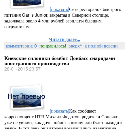
[показать]
Сеть ресторанов быстрого
питания Carl's Junior, закрытая в Северной столице,
задолжала около 4 млн рублей зарплаты бывшим
сотрудникам.
Читать далее...
комментарии: 0
понравилось!
вверх^
к полной версии
Киевские силовики бомбят Донбасс снарядами
иностранного производства
28-01-2015 23:57
[показать]
Как сообщает
корреспондент НТВ Михаил Федотов, родители Сонечки
уже не увидят, как дочь пойдет в школу или будет выходить
замуж. В тот день они втроем возвращались из магазина.