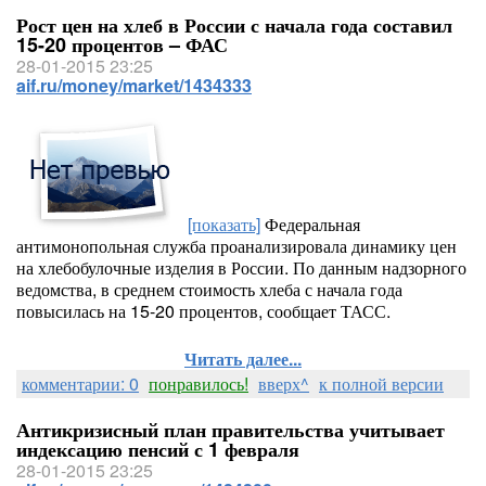
Рост цен на хлеб в России с начала года составил
15-20 процентов – ФАС
28-01-2015 23:25
aif.ru/money/market/1434333
[показать]
Федеральная
антимонопольная служба проанализировала динамику цен
на хлебобулочные изделия в России. По данным надзорного
ведомства, в среднем стоимость хлеба с начала года
повысилась на 15-20 процентов, сообщает ТАСС.
Читать далее...
комментарии: 0
понравилось!
вверх^
к полной версии
Антикризисный план правительства учитывает
индексацию пенсий с 1 февраля
28-01-2015 23:25