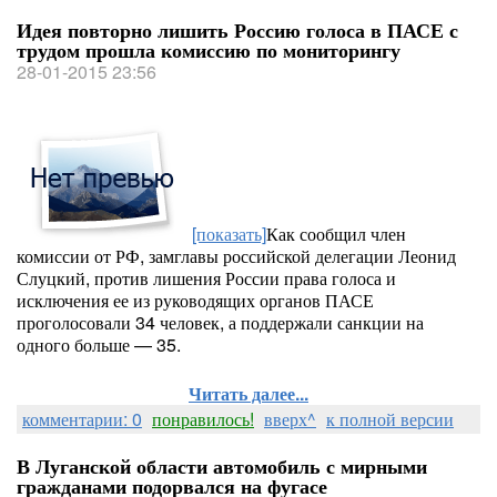
Идея повторно лишить Россию голоса в ПАСЕ с
трудом прошла комиссию по мониторингу
28-01-2015 23:56
[показать]
Как сообщил член
комиссии от РФ, замглавы российской делегации Леонид
Слуцкий, против лишения России права голоса и
исключения ее из руководящих органов ПАСЕ
проголосовали 34 человек, а поддержали санкции на
одного больше — 35.
Читать далее...
комментарии: 0
понравилось!
вверх^
к полной версии
В Луганской области автомобиль с мирными
гражданами подорвался на фугасе