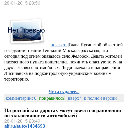
28-01-2015 23:56
[показать]
Глава Луганской областной
госадминистрации Геннадий Москаль рассказал, что
сегодня под огнем оказалось село Желобок. Девять жителей
населенного пункта попытались покинуть опасную зону на
двух легковых автомобилях. Люди выехали в направлении
Лисичанска на подконтрольную украинским военным
территорию.
Читать далее...
комментарии: 0
понравилось!
вверх^
к полной версии
На российских дорогах могут ввести ограничения
по экологичности автомобилей
28-01-2015 23:49
aif.ru/auto/1434693