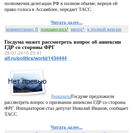
полномочия делегации РФ в полном объеме, вернув ей
право голоса в Ассамблее, передает ТАСС.
Читать далее...
комментарии: 0
понравилось!
вверх^
к полной версии
Госдума может рассмотреть вопрос об аннексии
ГДР со стороны ФРГ
28-01-2015 23:41
aif.ru/politics/world/1434444
[показать]
Госдуме предложили
рассмотреть вопрос о признании аннексии ГДР со стороны
ФРГ. Инициатором стал депутат Николай Иванов, сообщает
ТАСС.
Читать далее...