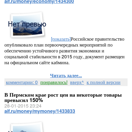
aif.ru/money/economy/1434300
[показать]
Российское правительство
опубликовало план первоочередных мероприятий по
обеспечению устойчивого развития экономики и
социальной стабильности в 2015 году, документ размещен
на официальном сайте кабмина.
Читать далее...
комментарии: 0
понравилось!
вверх^
к полной версии
В Пермском крае рост цен на некоторые товары
превысил 150%
28-01-2015 23:24
aif.ru/money/mymoney/1433833