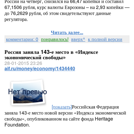
России на четверг, снизился на 66,47 копейки и составил
67,1506 рубля, курс валюты Еврозоны – на 2,93 копейки —
до 76,2629 рубля, об этом свидетельствуют данные
регулятора.
Читать далее...
комментарии: 0
понравилось!
вверх^
к полной версии
Россия заняла 143-е место в «Индексе
экономической свободы»
28-01-2015 23:26
aif.ru/money/economy/1434440
[показать]
Российская Федерация
заняла 143-е место новой версии «Индекса экономической
свободы», опубликованном на сайте фонда Heritage
Foundation.