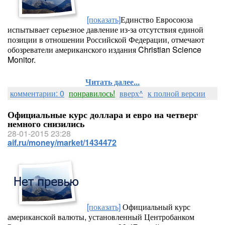
[показать]
Единство Евросоюза
испытывает серьезное давление из-за отсутствия единой
позиции в отношении Российской Федерации, отмечают
обозреватели американского издания Christian Science
Monitor.
Читать далее...
комментарии: 0
понравилось!
вверх^
к полной версии
Официальные курс доллара и евро на четверг
немного снизились
28-01-2015 23:28
aif.ru/money/market/1434472
[показать]
Официальный курс
американской валюты, установленный Центробанком