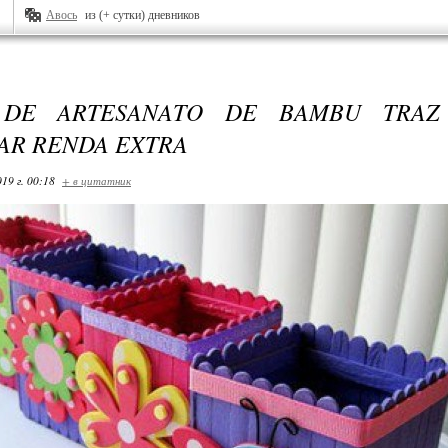
Авось
из (+ сутки) дневников
 DE ARTESANATO DE BAMBU TRAZ
AR RENDA EXTRA
19 г. 00:18
+ в цитатник