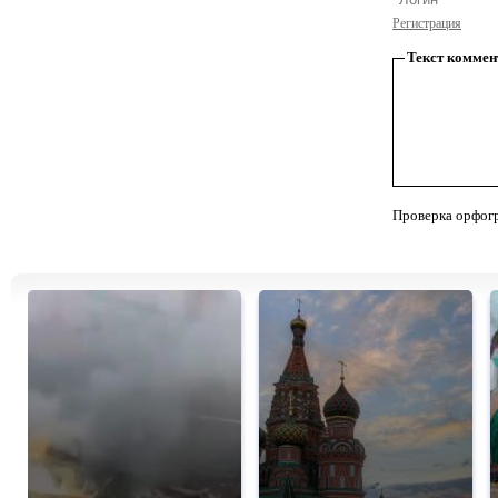
Регистрация
Текст коммен
Проверка орфог