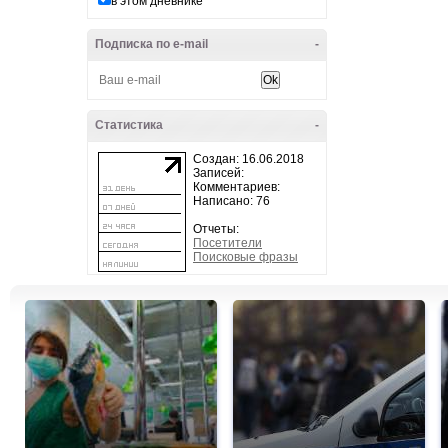
в этом дневнике
Подписка по e-mail
-
Статистика
-
Создан: 16.06.2018
Записей:
Комментариев:
Написано: 76
Отчеты:
Посетители
Поисковые фразы