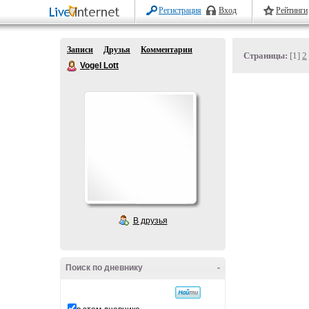
Регистрация
Вход
Рейтинги
Записи
Друзья
Комментарии
Страницы:
[1]
2
Vogel Lott
В друзья
Поиск по дневнику
-