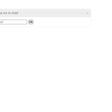
а по e-mail
-