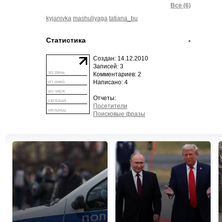
Все (6)
kyjanivka
mashuliyaga
tatiana_bu
Статистика
-
Создан: 14.12.2010
Записей: 3
Комментариев: 2
Написано: 4
Отчеты:
Посетители
Поисковые фразы