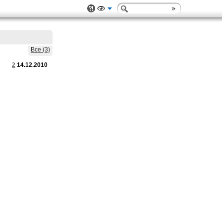
Все (3)
2
14.12.2010