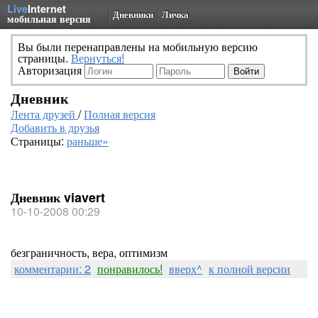
Live
Internet
Дневники
Личка
мобильная версия
Вы были перенаправлены на мобильную версию
страницы.
Вернуться!
Авторизация
Дневник
Лента друзей
/
Полная версия
Добавить в друзья
Страницы:
раньше»
Дневник viavert
10-10-2008 00:29
безграничность, вера, оптимизм
комментарии: 2
понравилось!
вверх^
к полной версии