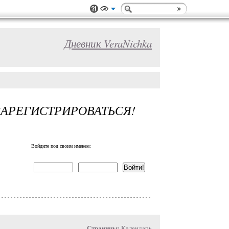
Дневник VeraNichka
ЗАРЕГИСТРИРОВАТЬСЯ!
Войдите под своим именем:
Страницы:
Календарь