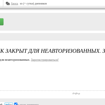
Авось
из (+ сутки) дневников
К ЗАКРЫТ ДЛЯ НЕАВТОРИЗОВАННЫХ. 
для неавторизованных.
Зарегистрироваться!
в этом дневнике