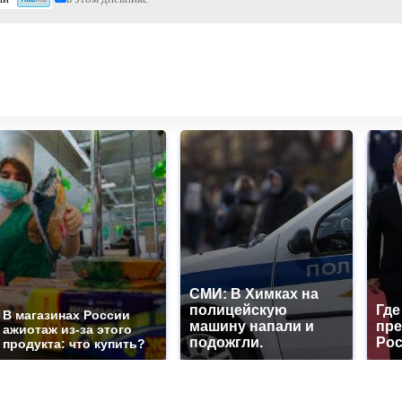
СМИ: В Химках на
полицейскую
Где
В магазинах России
машину напали и
пре
ажиотаж из-за этого
подожгли.
Рос
продукта: что купить?