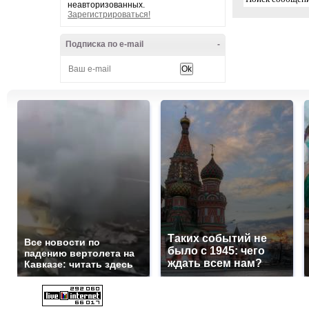
неавторизованных.
Зарегистрироваться!
Подписка по e-mail
-
Таких событий не
Все новости по
было с 1945: чего
падению вертолета на
ждать всем нам?
Кавказе: читать здесь