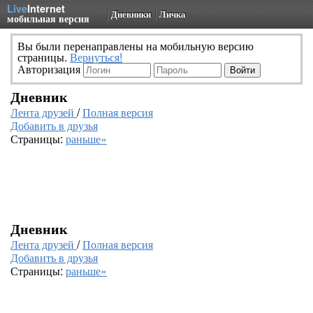
Live
Internet
Дневники
Личка
мобильная версия
Вы были перенаправлены на мобильную версию
страницы.
Вернуться!
Авторизация
Дневник
Лента друзей
/
Полная версия
Добавить в друзья
Страницы:
раньше»
Дневник
Лента друзей
/
Полная версия
Добавить в друзья
Страницы:
раньше»