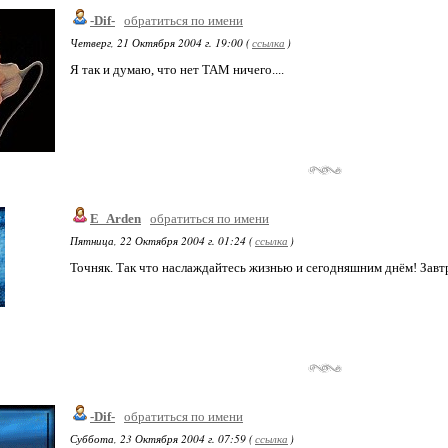
-Dif-
обратиться по имени
Четверг, 21 Октября 2004 г. 19:00 (
ссылка
)
Я так и думаю, что нет ТАМ ничего....
E_Arden
обратиться по имени
Пятница, 22 Октября 2004 г. 01:24 (
ссылка
)
Точняк. Так что наслаждайтесь жизнью и сегодняшним днём! Завт
-Dif-
обратиться по имени
Суббота, 23 Октября 2004 г. 07:59 (
ссылка
)