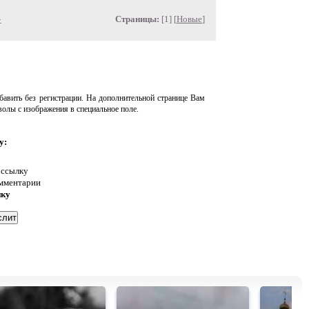
»
Страницы:
[1] [
Новые
]
авить без регистрации. На дополнительной странице Вам
волы с изображения в специальное поле.
у:
 ссылку
омментарии
нку