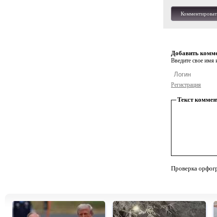
Комментироват
Добавить комм
Введите свое имя и
Регистрация
Текст коммен
Проверка орфог