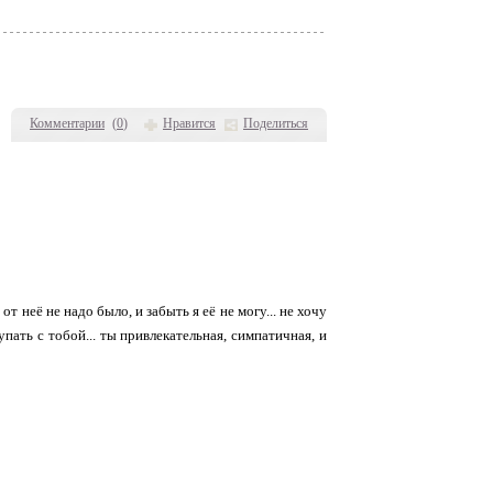
Комментарии
(
0
)
Нравится
Поделиться
от неё не надо было, и забыть я её не могу... не хочу
упать с тобой... ты привлекательная, симпатичная, и