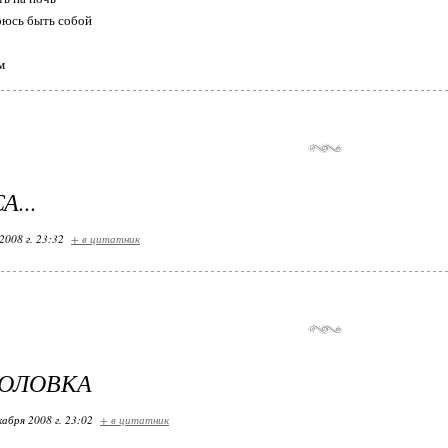
оюсь быть собой
м
...
2008 г. 23:32
+ в цитатник
ГОЛОВКА
кабря 2008 г. 23:02
+ в цитатник