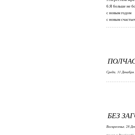
6.Я больше не б
с новым годом
с новым счастье
ПОЛЧАСА
Среда, 31 Декабря 
БЕЗ ЗА
Воскресенье, 28 Де