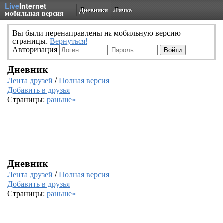
Live
Internet
Дневники
Личка
мобильная версия
Вы были перенаправлены на мобильную версию
страницы.
Вернуться!
Авторизация
Дневник
Лента друзей
/
Полная версия
Добавить в друзья
Страницы:
раньше»
Дневник
Лента друзей
/
Полная версия
Добавить в друзья
Страницы:
раньше»