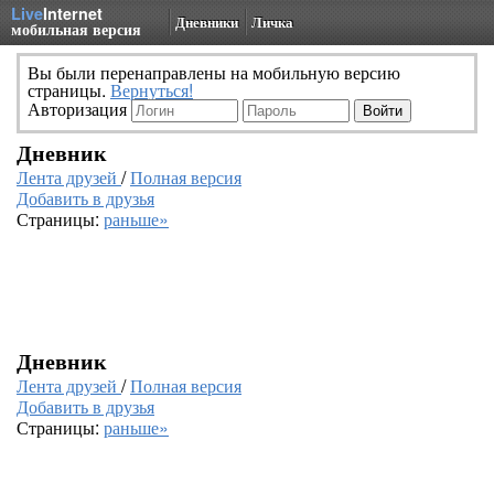
Live
Internet
Дневники
Личка
мобильная версия
Вы были перенаправлены на мобильную версию
страницы.
Вернуться!
Авторизация
Дневник
Лента друзей
/
Полная версия
Добавить в друзья
Страницы:
раньше»
Дневник
Лента друзей
/
Полная версия
Добавить в друзья
Страницы:
раньше»