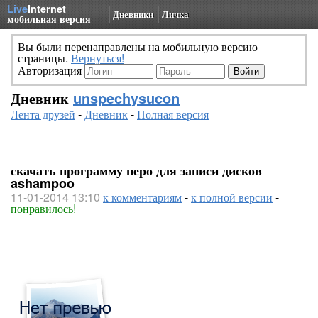
Live
Internet
Дневники
Личка
мобильная версия
Вы были перенаправлены на мобильную версию
страницы.
Вернуться!
Авторизация
Дневник
unspechysucon
Лента друзей
-
Дневник
-
Полная версия
скачать программу неро для записи дисков
ashampoo
11-01-2014 13:10
к комментариям
-
к полной версии
-
понравилось!