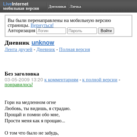
Live
Internet
Дневники
Личка
мобильная версия
Вы были перенаправлены на мобильную версию
страницы.
Вернуться!
Авторизация
Дневник
unknow
Лента друзей
-
Дневник
-
Полная версия
Без заголовка
03-05-2009 13:20
к комментариям
-
к полной версии
-
понравилось!
Гори на медленном огне
Любовь, ты видишь, я страдаю.
Прощай и помни обо мне,
Прости меня как я прощаю...
О том что было не забудь,