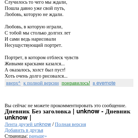
Случилось то чего мы ждали,
Пошла давно уже свой путь,
Любовь, которую не ждали.
Любовь, в которую играли,
С тобой мы столько долгих лет
И сами ведь нарисовали
Несущуствующий портрет.
Портрет, в котором отблеск чувств
Живыми красками казался...
А оказалось, холст был пуст!
Хоть очень долго рисовался...
вверх^
к полной версии
понравилось!
в evernote
Вы сейчас не можете прокомментировать это сообщение.
Дневник Без заголовка | unknow - Дневник
unknow |
Лента друзей unknow
/
Полная версия
Добавить в друзья
Страницы:
раньше»