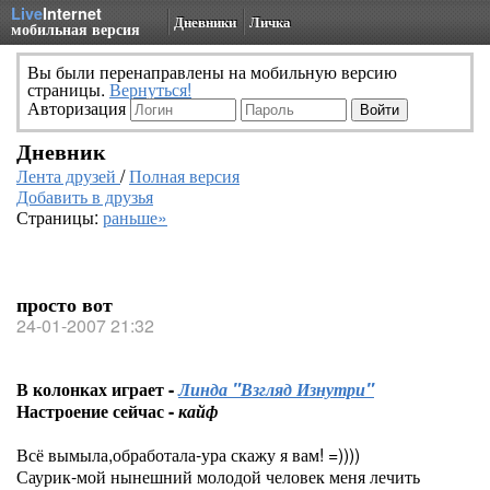
Live
Internet
Дневники
Личка
мобильная версия
Вы были перенаправлены на мобильную версию
страницы.
Вернуться!
Авторизация
Дневник
Лента друзей
/
Полная версия
Добавить в друзья
Страницы:
раньше»
просто вот
24-01-2007 21:32
В колонках играет -
Линда "Взгляд Изнутри"
Настроение сейчас -
кайф
Всё вымыла,обработала-ура скажу я вам! =))))
Саурик-мой нынешний молодой человек меня лечить