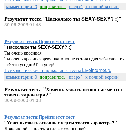
комментарии: 0
понравилось!
вверх^
к полной версии
Результат теста "Насколько ты SEXY-SEXY? ;)"
30-09-2006 01:43
Результат теста:
Пройти этот тест
"Насколько ты SEXY-SEXY? ;)"
Ты очень красивая
Ты очень красивая девушка,многие готовы для тебя сделать
всё что угодно!Ты супер!
Психологические и прикольные тесты LiveInternet.ru
комментарии: 0
понравилось!
вверх^
к полной версии
Результат теста "Хочешь узнать основные черты
твоего характера?"
30-09-2006 01:38
Результат теста:
Пройти этот тест
"Хочешь узнать основные черты твоего характера?"
Дождик, облачность, а где же солнышко?