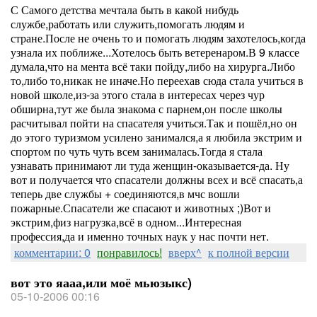
С Самого детства мечтала быть в какой нибудь
службе,работать или служить,помогать людям и
стране.После не очень то и помогать людям захотелось,когда
узнала их поближе...Хотелось быть ветеренаром.В 9 классе
думала,что на мента всё таки пойду,либо на хирурга.Либо
то,либо то,никак не иначе.Но переехав сюда стала учиться в
новой школе,из-за этого стала в интересах через чур
обширна,тут же была знакома с парнем,он после школы
расчитывал пойти на спасателя учиться.Так и пошёл,но он
до этого туризмом усилено занимался,а я любила экстрим и
спортом по чуть чуть всем занималась.Тогда я стала
узнавать принимают ли туда женщин-оказывается-да. Ну
вот и получается что спасатели должны всех и всё спасать,а
теперь две службы + соединяются,в мчс вошли
пожарные.Спасатели же спасают и животных ;)Вот и
экстрим,физ нагрузка,всё в одном...Интересная
профессия,да и именно точных наук у нас почти нет.
комментарии: 0
понравилось!
вверх^
к полной версии
вот это яааа,или моё мьюзыкс)
05-10-2006 00:16