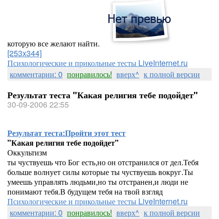
которую все желают найти.
[253x344]
Психологические и прикольные тесты LiveInternet.ru
комментарии: 0
понравилось!
вверх^
к полной версии
Результат теста "Какая религия тебе подойдет"
30-09-2006 22:55
Результат теста:
Пройти этот тест
"Какая религия тебе подойдет"
Оккультизм
ты чуствуешь что Бог есть,но он отстранился от дел.Тебя
больше волнует силы которые ты чуствуешь вокруг.Ты
умеешь управлять людьми,но ты отстранен,и люди не
понимают тебя.В будущем тебя на твой взгляд
Психологические и прикольные тесты LiveInternet.ru
комментарии: 0
понравилось!
вверх^
к полной версии