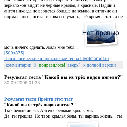
зеркало -он видит не чёрные крылья, а красные. Падший
ангел никогда не вернётся больше на землю, в отличие он
нормального ангела. такова его участь, всё время летать и не
мочь ничего сделать. Жаль мне тебя...
[500x375]
Психологические и прикольные тесты LiveInternet.ru
комментарии: 0
понравилось!
вверх^
к полной версии
Результат теста "Какой вы из трёх видов ангела?"
30-09-2006 01:33
Результат теста:
Пройти этот тест
"Какой вы из трёх видов ангела?"
Ты - белый ангел. Ангел с белыми крыльями.
Да, ты грешил. Но твои крылья белы, ты даришь жизнь... ты