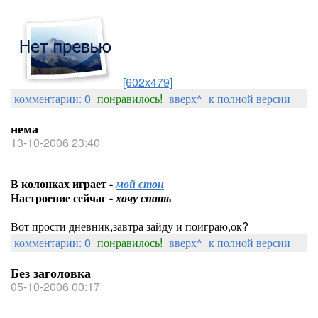
[602x479]
комментарии: 0
понравилось!
вверх^
к полной версии
нема
13-10-2006 23:40
В колонках играет -
мой стон
Настроение сейчас -
хочу спать
Вот прости дневник,завтра зайду и поиграю,ок?
комментарии: 0
понравилось!
вверх^
к полной версии
Без заголовка
05-10-2006 00:17