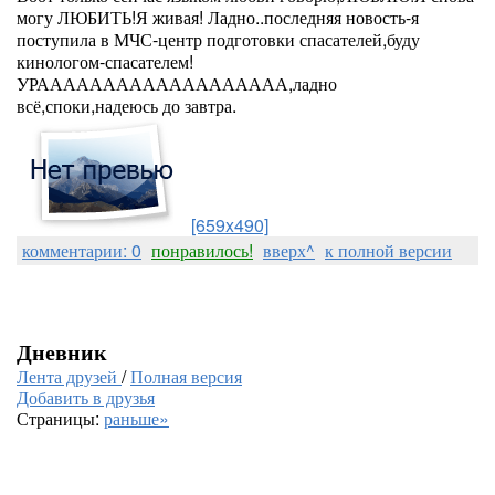
могу ЛЮБИТЬ!Я живая! Ладно..последняя новость-я
поступила в МЧС-центр подготовки спасателей,буду
кинологом-спасателем!
УРААААААААААААААААААА,ладно
всё,споки,надеюсь до завтра.
[659x490]
комментарии: 0
понравилось!
вверх^
к полной версии
Дневник
Лента друзей
/
Полная версия
Добавить в друзья
Страницы:
раньше»