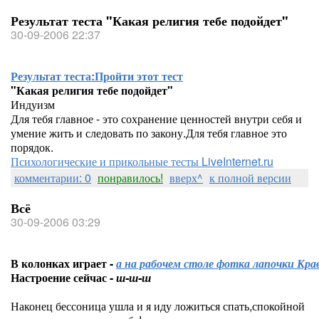
Результат теста "Какая религия тебе подойдет"
30-09-2006 22:37
Результат теста:
Пройти этот тест
"Какая религия тебе подойдет"
Индуизм
Для тебя главное - это сохранение ценностей внутри себя и
умение жить и следовать по закону.Для тебя главное это
порядок.
Психологические и прикольные тесты LiveInternet.ru
комментарии: 0
понравилось!
вверх^
к полной версии
Всё
30-09-2006 03:29
В колонках играет -
а на рабочем столе фотка лапочки Кра
Настроение сейчас -
ш-ш-ш
Наконец бессоница ушла и я иду ложиться спать,спокойной