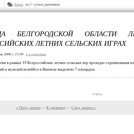
Авось
из (+ сутки) дневников
ДА БЕЛГОРОДСКОЙ ОБЛАСТИ Л
СИЙСКИХ ЛЕТНИХ СЕЛЬСКИХ ИГРАХ
та 2006 г. 15:09
+ в цитатник
тии в рамках VI Всероссийских летних сельских игр проходят соревнования по 
ий и мужской волейбол в Ижевске выделено 7 площадок.
« Пред. запись
—
К дневнику
—
След. запись »