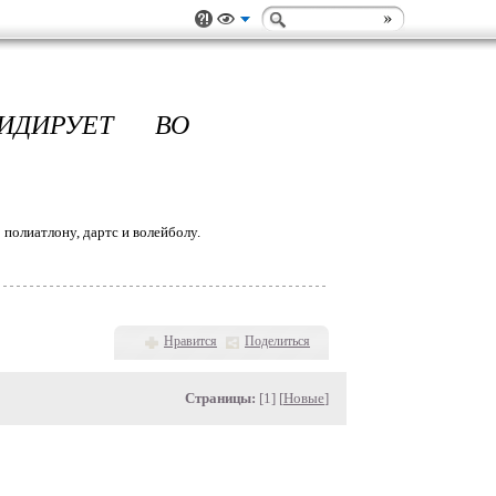
ИДИРУЕТ ВО
полиатлону, дартс и волейболу.
Нравится
Поделиться
Страницы:
[1] [
Новые
]