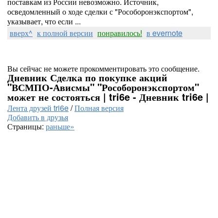
поставкам из России невозможно. Источник,
осведомленный о ходе сделки с "Рособоронэкспортом",
указывает, что если ...
вверх^
к полной версии
понравилось!
в evernote
Вы сейчас не можете прокомментировать это сообщение.
Дневник Сделка по покупке акций
"ВСМПО-Ависмы" "Рособоронэкспортом"
может не состояться | tri6e - Дневник tri6e |
Лента друзей tri6e
/
Полная версия
Добавить в друзья
Страницы:
раньше»