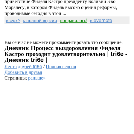
приветствие Фиделя Кастро президенту Боливии Эво
Моралесу, в котором Фидель высоко оценил реформы,
проводимые сегодня в этой ...
вверх^
к полной версии
понравилось!
в evernote
Вы сейчас не можете прокомментировать это сообщение.
Дневник Процесс выздоровления Фиделя
Кастро проходит удовлетворительно | tri6e -
Дневник tri6e |
Лента друзей tri6e
/
Полная версия
Добавить в друзья
Страницы:
раньше»