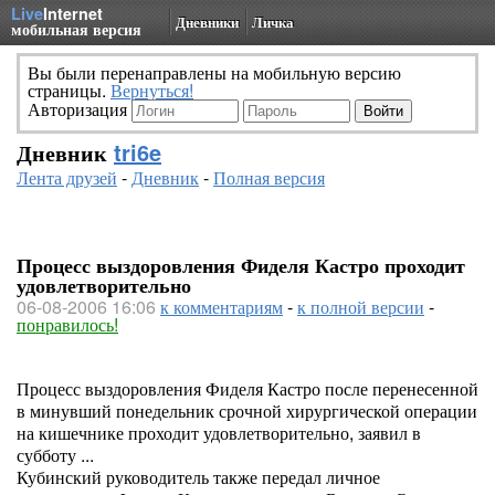
Live
Internet
Дневники
Личка
мобильная версия
Вы были перенаправлены на мобильную версию
страницы.
Вернуться!
Авторизация
Дневник
tri6e
Лента друзей
-
Дневник
-
Полная версия
Процесс выздоровления Фиделя Кастро проходит
удовлетворительно
06-08-2006 16:06
к комментариям
-
к полной версии
-
понравилось!
Процесс выздоровления Фиделя Кастро после перенесенной
в минувший понедельник срочной хирургической операции
на кишечнике проходит удовлетворительно, заявил в
субботу ...
Кубинский руководитель также передал личное