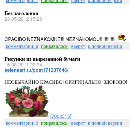
комментарии: 1
понравилось!
вверх^
к полной версии
Без заголовка
23-05-2012 15:29
CPACIBO NEZNAKOMKE!!! NEZNAKOMCU!!!!!!!!!!!!!!
комментарии: 9
понравилось!
вверх^
к полной версии
Рисунки из вырезанной бумаги
15-08-2011 23:34
selenaart.ru/post171237646/
НЕОБЫЧАЙНО КРАСИВО! ОРИГИНАЛЬНО! ЗДОРОВО!
[700x515]
комментарии: 0
понравилось!
вверх^
к полной версии