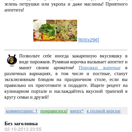
зелень петрушки или укропа и даже маслины! Приятного
аппетита!
[600x296]
Позвольте себе иногда зажаренную вкусняшку в
виде пирожков. Румяная корочка вызывает аппетит и
манит своим ароматом!
Пирожки жареные
в
различных вариациях, в том числе и постные, станут
эксклюзивным блюдом на праздничном столе, если вы
правильно их приготовите и подадите. Ищите рецепт на
кулинарном портале и наслаждайтесь вкусной трапезой в
кругу семьи и друзей!
комментарии: 1
понравилось!
вверх^
к полной версии
Без заголовка
02-10-2013 23:55