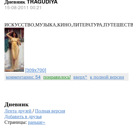
Дневник TRAGUDIYA
15-08-2011 00:21
ИСКУССТВО,МУЗЫКА,КИНО,ЛИТЕРАТУРА,ПУТЕШЕСТ
[309x700]
комментарии: 54
понравилось!
вверх^
к полной версии
Дневник
Лента друзей
/
Полная версия
Добавить в друзья
Страницы:
раньше»