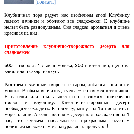
[показать]
Клубничная пора радует нас изобилием ягод! Клубнику
лелеют дачники и обожают все сладкоежки. К клубнике
нельзя быть равнодушным. Она сладкая, ароматная и очень
красивая на вид.
Приготовление клубнично-творожного десерта для
сладкоежек
500 г творога, 1 стакан молока, 300 г клубники, щепотка
ванилина и сахар по вкусу
Разотрем нежирный творог с сахаром, добавим ванилин и
молоко. Взобьем венчиком, смешаем со свежей клубникой.
В вазочки или пиалы аккуратно разложим поочередно
творог и клубнику. Клубнично-творожный десерт
необходимо охладить. К примеру, минут на 15 поставить в
морозильник. А если поставим десерт для охлаждения на 1
час, то сможем наслаждаться прекрасным вкусным
полезным мороженым из натуральных продуктов!