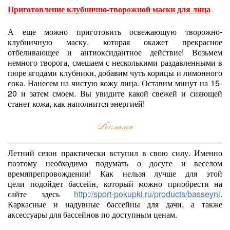
Приготовление клубнично-творожной маски для лица
А еще можно приготовить освежающую творожно-
клубничную маску, которая окажет прекрасное
отбеливающее и антиоксидантное действие! Возьмем
немного творога, смешаем с несколькими раздавленными в
пюре ягодами клубники, добавим чуть корицы и лимонного
сока. Нанесем на чистую кожу лица. Оставим минут на 15-
20 и затем смоем. Вы увидите какой свежей и сияющей
станет кожа, как наполнится энергией!
Летний сезон практически вступил в свою силу. Именно
поэтому необходимо подумать о досуге и веселом
времяпрепровождении! Как нельзя лучше для этой
цели подойдет бассейн, который можно приобрести на
сайте здесь
http://sport-pokupki.ru/products/basseyni
.
Каркасные и надувные бассейны для дачи, а также
аксессуары для бассейнов по доступным ценам.