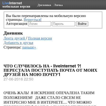
Live
Internet
Дневники
Личка
мобильная версия
Вы были перенаправлены на мобильную версию
страницы.
Вернуться!
Авторизация
Дневник
Лента друзей
/
Полная версия
Добавить в друзья
Страницы:
раньше»
ЧТО СЛУЧИЛОСЬ НА - liveinternet ?!
ПЕРЕСТАЛА ПОСТУПАТЬ ПОЧТА ОТ МОИХ
ДРУЗЕЙ НА МОЮ ПОЧТУ1
27-06-2016 22:50
ОЧЕНЬ ЖАЛЬ! Я ИСКРЕННЕ ОПЕЧАЛЕНА ТАКИМ
ПОЛОЖЕНИЕМ! ДАЖЕ СТАЛО СВСЕМ НЕ
ИНТЕРЕСНО МНЕ В ИНТЕРНЕТЕ.... ЧТО МОЖНО