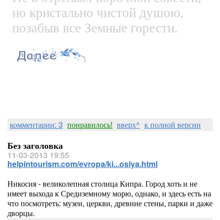
но кристально чистой душою,
позабыв все Земные горести.
комментарии: 3
понравилось!
вверх^
к полной версии
Без заголовка
11-03-2013 19:55
helpintourism.com/evropa/ki...osiya.html
Никосия - великолепная столица Кипра. Город хоть и не
имеет выхода к Средиземному морю, однако, и здесь есть на
что посмотреть: музеи, церкви, древние стены, парки и даже
дворцы.