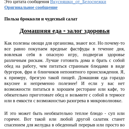
Это цитата сообщения
Вкусняшки_от_Белоснежки
Оригинальное сообщение
Польза брокколи и чудесный салат
Домашняя еда - залог здоровья
Как полезны овощи для организма, знают все. Но почему-то
все равно покупаем вредные фастфуды в течение дня,
вовлекая себя в опасную игру, подвергая здоровье
различным рискам. Лучше готовить дома и брать с собой
обед на работу, чем питаться странным блюдами в виде
бургеров, фри и блинчиков непонятного происхождения. Я,
к примеру, брезгую такой пищей. Домашняя еда гораздо
вкуснее и непременно полезнее! И если у вас нет
возможности питаться в хорошем ресторане или кафе, то
обязательно приготовьте обед и возьмите с собой в термосе
или в емкости с возможностью разогрева в микроволновке.
И это может быть необязательно теплое блюдо - суп или
горячее. Вот такой или любой другой салатик станет
спасением для желудка в обеденный перерыв или просто во