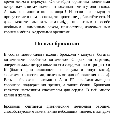
время легкого перекуса. Он снабдит организм полезными
веществами, витаминами, антиоксидантами и утолит голод.
А как он аппетитно выглядит! И если вас смущает
присутствие в нем чеснока, то просто не добавляйте его. И
даже можете заменить чем-нибудь пикантным и особо
любимым - лимонным соком, пряностями, измельченным
корнем имбиря, кедровыми орешками.
Польза брокколи
В состав моего салата входит брокколи - капуста, богатая
витаминами, особенно витамином С (как ни странно,
опережая даже цитрусовые по его содержанию в три раза) и
К (благотворно влияющего на сосуды и тонус кожи),
фолатами (веществами, полезными для обновления крови).
Есть в брокколи витамины А и РР, необходимые для
хорошего поддержания зрения, а также белки. Брокколи
является настоящим спасителем для сердца. В ней много
калия и железа.
Брокколи считается диетическим лечебный овощем,
способствующим заживлению небольших язвочек в желудке