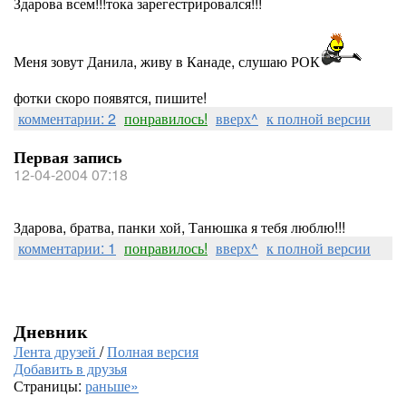
Здарова всем!!!тока зарегестрировался!!!
Меня зовут Данила, живу в Канаде, слушаю РОК
фотки скоро появятся, пишите!
комментарии: 2
понравилось!
вверх^
к полной версии
Первая запись
12-04-2004 07:18
Здарова, братва, панки хой, Танюшка я тебя люблю!!!
комментарии: 1
понравилось!
вверх^
к полной версии
Дневник
Лента друзей
/
Полная версия
Добавить в друзья
Страницы:
раньше»