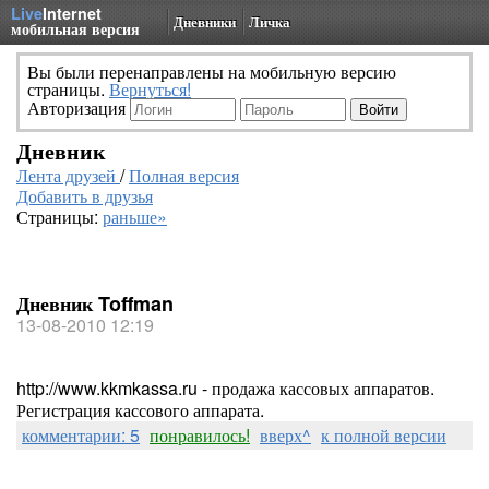
Live
Internet
Дневники
Личка
мобильная версия
Вы были перенаправлены на мобильную версию
страницы.
Вернуться!
Авторизация
Дневник
Лента друзей
/
Полная версия
Добавить в друзья
Страницы:
раньше»
Дневник Toffman
13-08-2010 12:19
http://www.kkmkassa.ru - продажа кассовых аппаратов.
Регистрация кассового аппарата.
комментарии: 5
понравилось!
вверх^
к полной версии