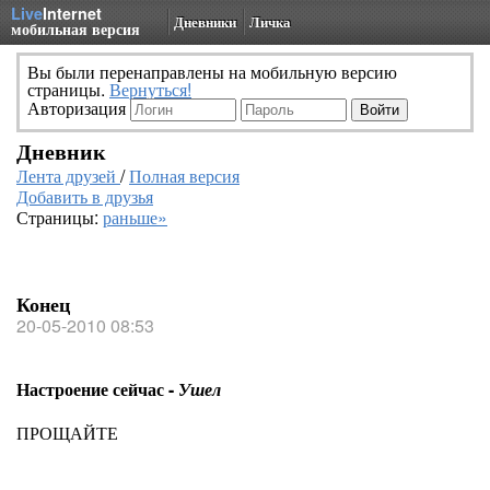
Live
Internet
Дневники
Личка
мобильная версия
Вы были перенаправлены на мобильную версию
страницы.
Вернуться!
Авторизация
Дневник
Лента друзей
/
Полная версия
Добавить в друзья
Страницы:
раньше»
Конец
20-05-2010 08:53
Настроение сейчас -
Ушел
ПРОЩАЙТЕ