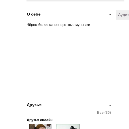
О себе
-
Аудит
Чёрно-белое кино и цветные мультики
Друзья
-
Все (30)
Друзья онлайн