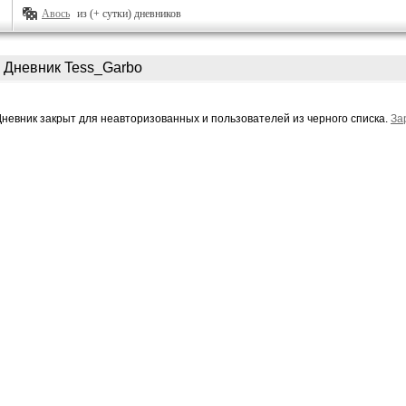
Авось
из (+ сутки) дневников
Дневник Tess_Garbo
Дневник закрыт для неавторизованных и пользователей из черного списка.
За