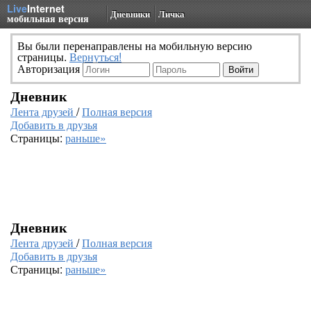
Live
Internet
Дневники
Личка
мобильная версия
Вы были перенаправлены на мобильную версию
страницы.
Вернуться!
Авторизация
Дневник
Лента друзей
/
Полная версия
Добавить в друзья
Страницы:
раньше»
Дневник
Лента друзей
/
Полная версия
Добавить в друзья
Страницы:
раньше»