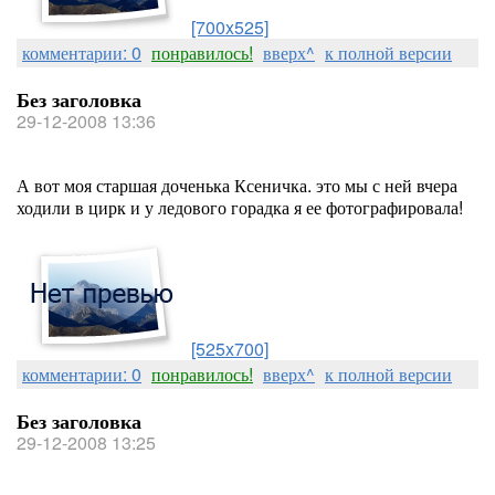
[700x525]
комментарии: 0
понравилось!
вверх^
к полной версии
Без заголовка
29-12-2008 13:36
А вот моя старшая доченька Ксеничка. это мы с ней вчера
ходили в цирк и у ледового горадка я ее фотографировала!
[525x700]
комментарии: 0
понравилось!
вверх^
к полной версии
Без заголовка
29-12-2008 13:25