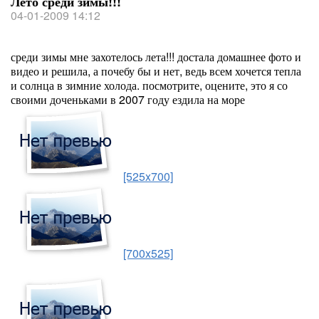
Лето среди зимы!!!
04-01-2009 14:12
среди зимы мне захотелось лета!!! достала домашнее фото и
видео и решила, а почебу бы и нет, ведь всем хочется тепла
и солнца в зимние холода. посмотрите, оцените, это я со
своими доченьками в 2007 году ездила на море
[525x700]
[700x525]