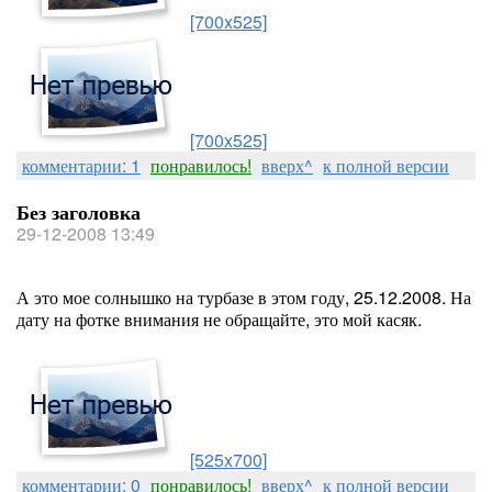
[700x525]
[700x525]
комментарии: 1
понравилось!
вверх^
к полной версии
Без заголовка
29-12-2008 13:49
А это мое солнышко на турбазе в этом году, 25.12.2008. На
дату на фотке внимания не обращайте, это мой касяк.
[525x700]
комментарии: 0
понравилось!
вверх^
к полной версии