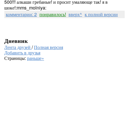
500!!! алкаши гребаные! и просит умаляюще так! я в
шоке!:mms_molniya:
комментарии: 2
понравилось!
вверх^
к полной версии
Дневник
Лента друзей
/
Полная версия
Добавить в друзья
Страницы:
раньше»