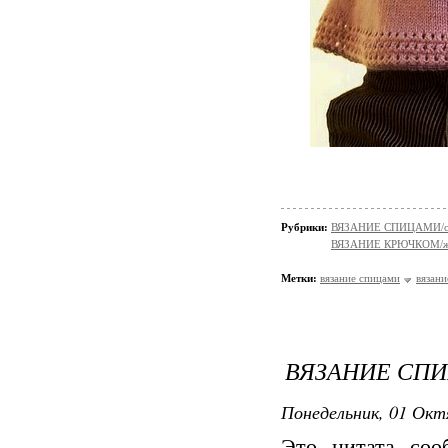
Рубрики:
ВЯЗАНИЕ СПИЦАМИ/сви
ВЯЗАНИЕ КРЮЧКОМ/жа
Метки:
вязание спицами
вязан
ВЯЗАНИЕ СПИ
Понедельник, 01 Окт
Это цитата со