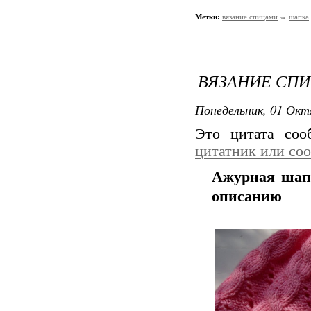
Метки:
вязание спицами
шапка
ВЯЗАНИЕ СПИ
Понедельник, 01 Окт
Это цитата со
цитатник или со
Ажурная шапо
описанию