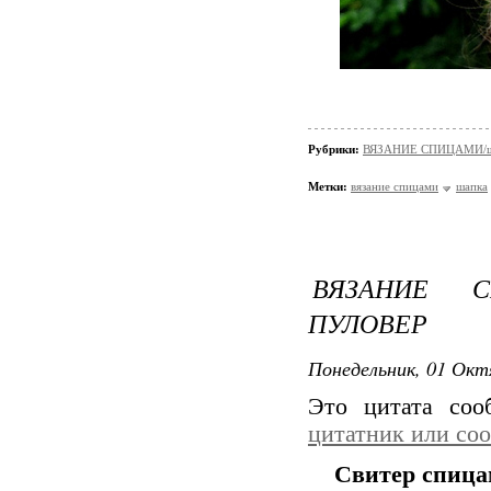
Рубрики:
ВЯЗАНИЕ СПИЦАМИ/шап
Метки:
вязание спицами
шапка
ВЯЗАНИЕ С
ПУЛОВЕР
Понедельник, 01 Окт
Это цитата со
цитатник или со
Свитер спица