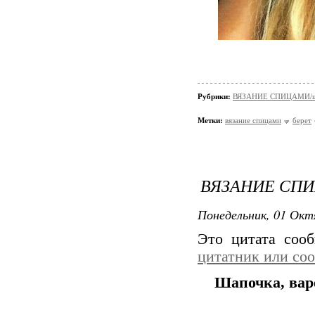
Рубрики:
ВЯЗАНИЕ СПИЦАМИ/шап
Метки:
вязание спицами
берет
ВЯЗАНИЕ СПИ
Понедельник, 01 Окт
Это цитата со
цитатник или со
Шапочка, вар