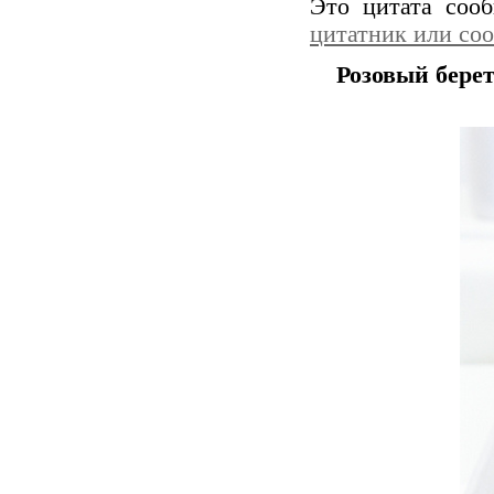
Это цитата со
цитатник или со
Розовый бере