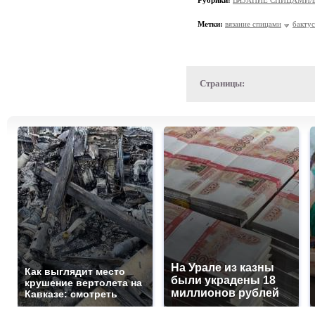
Рубрики:
ВЯЗАНИЕ СПИЦАМИ/шап
Метки:
вязание спицами
бактус
Страницы:
На Урале из казны
Как выглядит место
были украдены 18
крушение вертолета на
миллионов рублей
Кавказе: смотреть