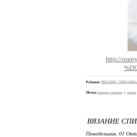
http://ose
%D
Рубрики:
ВЯЗАНИЕ СПИЦАМИ/шап
Метки:
вязание спицами
шапка
ВЯЗАНИЕ СПИ
Понедельник, 01 Окт