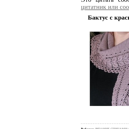
цитатник или со
Бактус с кра