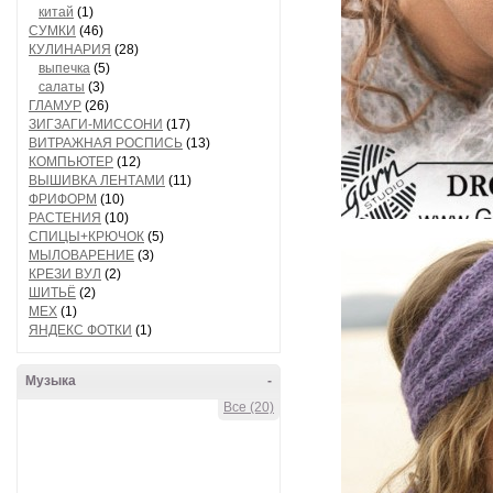
китай
(1)
СУМКИ
(46)
КУЛИНАРИЯ
(28)
выпечка
(5)
салаты
(3)
ГЛАМУР
(26)
ЗИГЗАГИ-МИССОНИ
(17)
ВИТРАЖНАЯ РОСПИСЬ
(13)
КОМПЬЮТЕР
(12)
ВЫШИВКА ЛЕНТАМИ
(11)
ФРИФОРМ
(10)
РАСТЕНИЯ
(10)
СПИЦЫ+КРЮЧОК
(5)
МЫЛОВАРЕНИЕ
(3)
КРЕЗИ ВУЛ
(2)
ШИТЬЁ
(2)
МЕХ
(1)
ЯНДЕКС ФОТКИ
(1)
Музыка
-
Все (20)