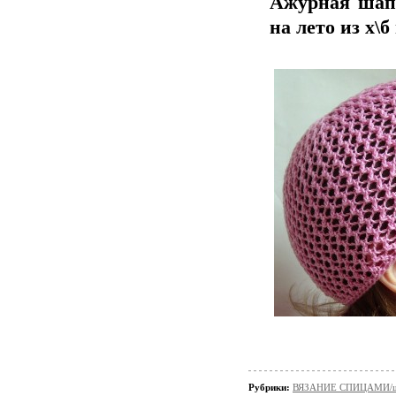
Ажурная шапо
на лето из х\б
Рубрики:
ВЯЗАНИЕ СПИЦАМИ/шап