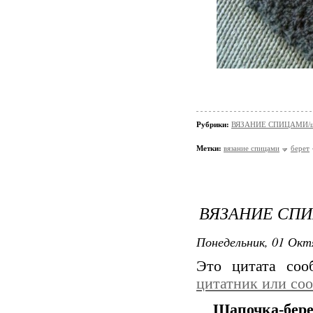
Рубрики:
ВЯЗАНИЕ СПИЦАМИ/шап
Метки:
вязание спицами
берет
ВЯЗАНИЕ СПИ
Понедельник, 01 Окт
Это цитата со
цитатник или со
Шапочка-бере