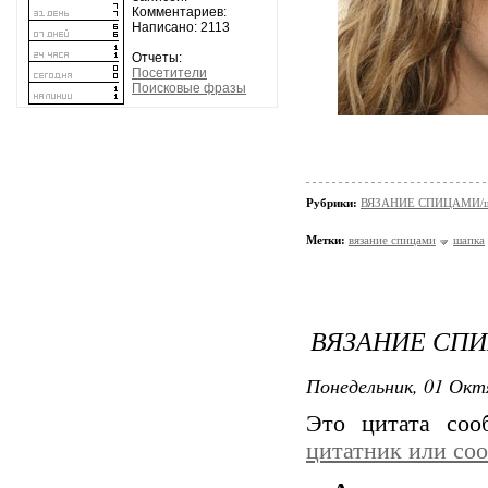
Комментариев:
Написано: 2113
Отчеты:
Посетители
Поисковые фразы
Рубрики:
ВЯЗАНИЕ СПИЦАМИ/шап
Метки:
вязание спицами
шапка
ВЯЗАНИЕ СПИ
Понедельник, 01 Окт
Это цитата со
цитатник или со