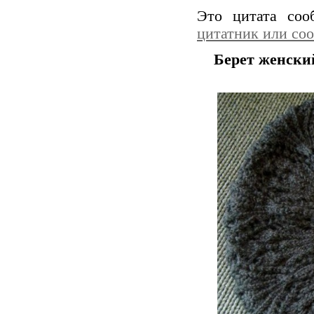
Это цитата со
цитатник или со
Берет женски