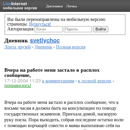
Live
Internet
Дневники
Личка
мобильная версия
Вы были перенаправлены на мобильную версию
страницы.
Вернуться!
Авторизация
Дневник
svetlychoc
Лента друзей
-
Дневник
-
Полная версия
Вчера на работе меня застало в расплох
сообщение,
17-12-2004 11:23
к комментариям
-
к полной версии
-
понравилось!
Вчера на работе меня застало в расплох сообщение, что к
восьми часам я должна быть на консультации по поводу
государственных экзаменов. Приехала домой, наскорую
руку поела. Пора выходить, собрав последние остатки воли
с помощью ворчащей совести и мамы выпихиваю себя на