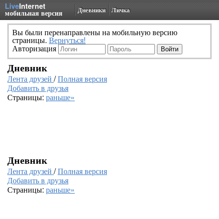
Live
Internet
Дневники
Личка
мобильная версия
Вы были перенаправлены на мобильную версию
страницы.
Вернуться!
Авторизация
Дневник
Лента друзей
/
Полная версия
Добавить в друзья
Страницы:
раньше»
Дневник
Лента друзей
/
Полная версия
Добавить в друзья
Страницы:
раньше»