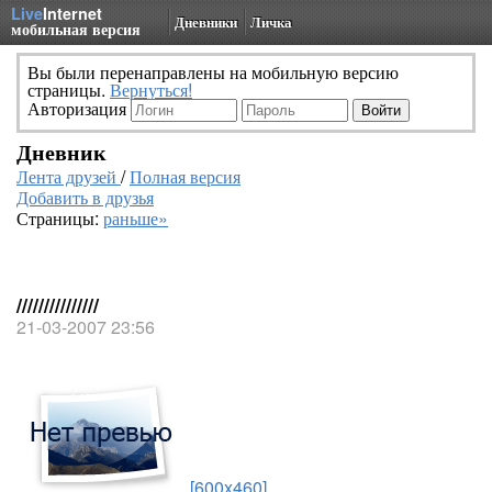
Live
Internet
Дневники
Личка
мобильная версия
Вы были перенаправлены на мобильную версию
страницы.
Вернуться!
Авторизация
Дневник
Лента друзей
/
Полная версия
Добавить в друзья
Страницы:
раньше»
///////////////
21-03-2007 23:56
[600x460]