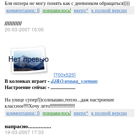
Бля нихера не могу понять как с дневником обращаться))))
комментарии: 0
понравилось!
вверх^
к полной версии
///////////
20-03-2007 15:05
[700x525]
В колонках играет -
JJ&Оленька_улетаю
Настроение сейчас -
....................
На улице супер!))солнышко,тепло...даж настроение
классное!!!!Хочу лето!!!!!!!!!!!!!!!!!!!!
комментарии: 0
понравилось!
вверх^
к полной версии
напрасно...............
19-03-2007 17:33