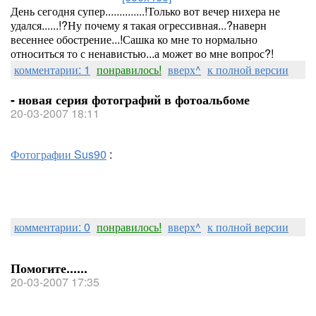
День сегодня супер..............!Только вот вечер нихера не
удался......!?Ну почему я такая огрессивная...?наверн
весеннее обострение...!Сашка ко мне то нормально
относиться то с ненавистью...а может во мне вопрос?!
комментарии: 1
понравилось!
вверх^
к полной версии
- новая серия фотографий в фотоальбоме
20-03-2007 18:11
Фотографии Sus90
:
комментарии: 0
понравилось!
вверх^
к полной версии
Помогите......
20-03-2007 17:35