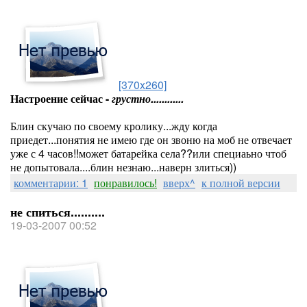
[370x260]
Настроение сейчас -
грустно............
Блин скучаю по своему кролику...жду когда
приедет...понятия не имею где он звоню на моб не отвечает
уже с 4 часов!!может батарейка села??или специаьно чтоб
не допытовала....блин незнаю...наверн злиться))
комментарии: 1
понравилось!
вверх^
к полной версии
не спиться..........
19-03-2007 00:52