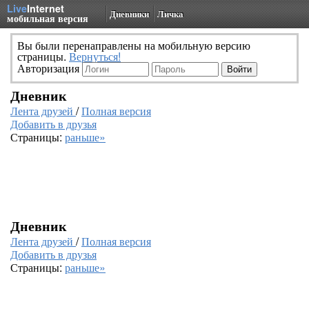
Live
Internet
Дневники
Личка
мобильная версия
Вы были перенаправлены на мобильную версию
страницы.
Вернуться!
Авторизация
Дневник
Лента друзей
/
Полная версия
Добавить в друзья
Страницы:
раньше»
Дневник
Лента друзей
/
Полная версия
Добавить в друзья
Страницы:
раньше»