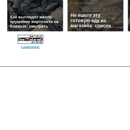
Не ешьте эту
Как выглядит место
готовую еду из
крушение вертолета на
магазина: список
Кавказе: смотреть
LiveInternet