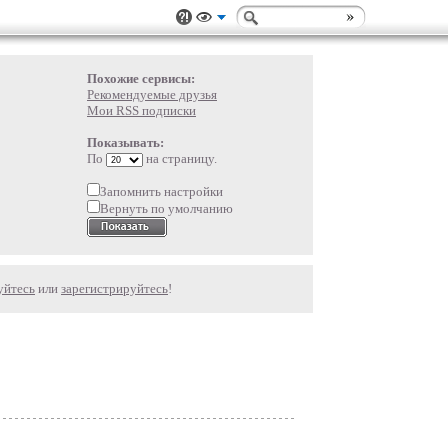
Похожие сервисы:
Рекомендуемые друзья
Мои RSS подписки
Показывать:
По
на страницу.
Запомнить настройки
Вернуть по умолчанию
уйтесь
или
зарегистрируйтесь
!