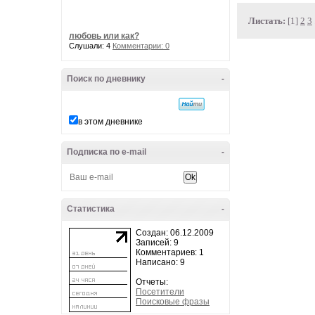
Листать:
[1]
2
3
любовь или как?
Слушали: 4
Комментарии: 0
Поиск по дневнику
-
в этом дневнике
Подписка по e-mail
-
Статистика
-
Создан: 06.12.2009
Записей: 9
Комментариев: 1
Написано: 9
Отчеты:
Посетители
Поисковые фразы