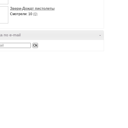
Звери-Дождт пистолеты
Смотрели: 10
(0)
а по e-mail
-