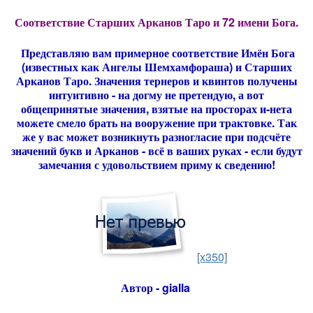
Соответствие Старших Арканов Таро и 72 имени Бога.
Представляю вам примерное соответствие Имён Бога
(известных как Ангелы Шемхамфораша) и Старших
Арканов Таро. Значения тернеров и квинтов получены
интуитивно - на догму не претендую, а вот
общепринятые значения, взятые на просторах и-нета
можете смело брать на вооружение при трактовке. Так
же у вас может возникнуть разногласие при подсчёте
значений букв и Арканов - всё в ваших руках - если будут
замечания с удовольствием приму к сведению!
[x350]
Автор - gialla