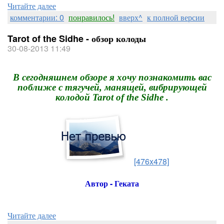
Читайте далее
комментарии: 0
понравилось!
вверх^
к полной версии
Tarot of the Sidhe - обзор колоды
30-08-2013 11:49
В сегодняшнем обзоре я хочу познакомить вас
поближе с тягучей, манящей, вибрирующей
колодой Tarot of the Sidhe .
[476x478]
Автор - Геката
Читайте далее