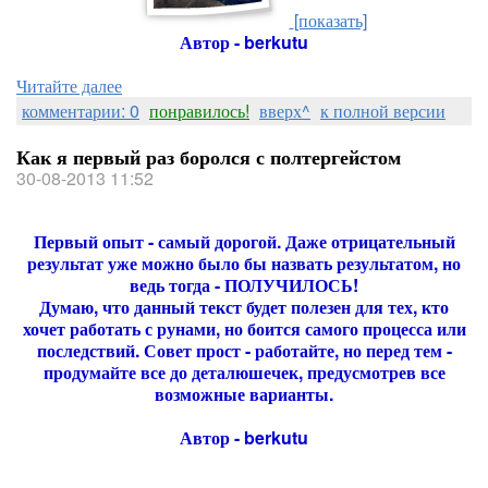
[показать]
Автор - berkutu
Читайте далее
комментарии: 0
понравилось!
вверх^
к полной версии
Как я первый раз боролся с полтергейстом
30-08-2013 11:52
Первый опыт - самый дорогой. Даже отрицательный
результат уже можно было бы назвать результатом, но
ведь тогда - ПОЛУЧИЛОСЬ!
Думаю, что данный текст будет полезен для тех, кто
хочет работать с рунами, но боится самого процесса или
последствий. Совет прост - работайте, но перед тем -
продумайте все до деталюшечек, предусмотрев все
возможные варианты.
Автор - berkutu