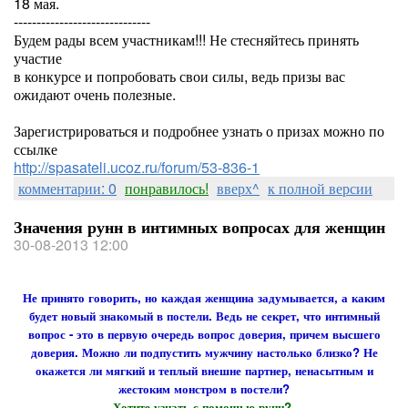
18 мая.
------------------------------
Будем рады всем участникам!!! Не стесняйтесь принять
участие
в конкурсе и попробовать свои силы, ведь призы вас
ожидают очень полезные.
Зарегистрироваться и подробнее узнать о призах можно по
ссылке
http://spasateli.ucoz.ru/forum/53-836-1
комментарии: 0
понравилось!
вверх^
к полной версии
Значения рунн в интимных вопросах для женщин
30-08-2013 12:00
Не принято говорить, но каждая женщина задумывается, а каким
будет новый знакомый в постели. Ведь не секрет, что интимный
вопрос - это в первую очередь вопрос доверия, причем высшего
доверия. Можно ли подпустить мужчину настолько близко? Не
окажется ли мягкий и теплый внешне партнер, ненасытным и
жестоким монстром в постели?
Хотите узнать с помощью рунн?