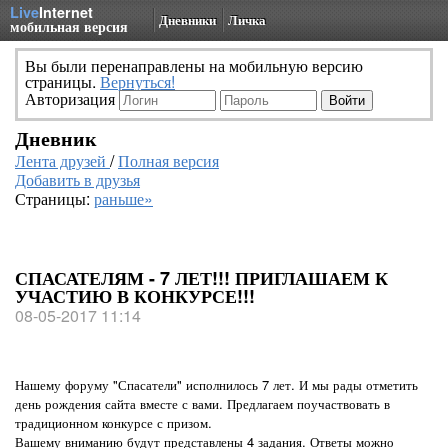
Live
Internet
Дневники
Личка
мобильная версия
Вы были перенаправлены на мобильную версию
страницы.
Вернуться!
Авторизация
Дневник
Лента друзей
/
Полная версия
Добавить в друзья
Страницы:
раньше»
СПАСАТЕЛЯМ - 7 ЛЕТ!!! ПРИГЛАШАЕМ К
УЧАСТИЮ В КОНКУРСЕ!!!
08-05-2017 11:14
Нашему форуму "Спасатели" исполнилось 7 лет. И мы рады отметить
день рождения сайта вместе с вами. Предлагаем поучаствовать в
традиционном конкурсе с призом.
Вашему вниманию будут представлены 4 задания. Ответы можно