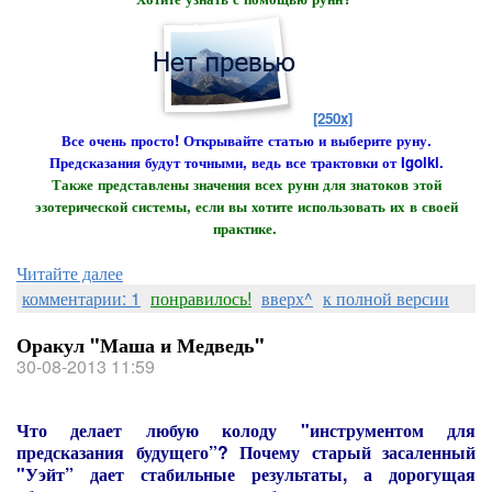
[250x]
Все очень просто! Открывайте статью и выберите руну.
Предсказания будут точными, ведь все трактовки от Igolki.
Также представлены значения всех рунн для знатоков этой
эзотерической системы, если вы хотите использовать их в своей
практике.
Читайте далее
комментарии: 1
понравилось!
вверх^
к полной версии
Оракул "Маша и Медведь"
30-08-2013 11:59
Что делает любую колоду "инструментом для
предсказания будущего”? Почему старый засаленный
"Уэйт” дает стабильные результаты, а дорогущая