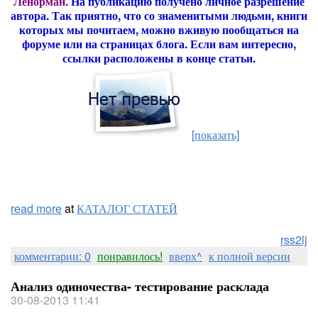
Ленорман.
На публикацию получено личное разрешение
автора. Так приятно, что со знаменитыми людьми, книги
которых мы почитаем, можно вживую пообщаться на
форуме или на страницах блога. Если вам интересно,
ссылки расположены в конце статьи.
[показать]
read more
at
КАТАЛОГ СТАТЕЙ
rss2lj
комментарии: 0
понравилось!
вверх^
к полной версии
Анализ одиночества- тестирование расклада
30-08-2013 11:41