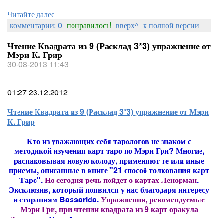
Читайте далее
комментарии: 0
понравилось!
вверх^
к полной версии
Чтение Квадрата из 9 (Расклад 3*3) упражнение от
Мэри К. Грир
30-08-2013 11:43
01:27 23.12.2012
Чтение Квадрата из 9 (Расклад 3*3) упражнение от Мэри
К. Грир
Кто из уважающих себя тарологов не знаком с
методикой изучения карт таро по Мэри Гри? Многие,
распаковывая новую колоду, применяют те или иные
приемы, описанные в книге "21 способ толкования карт
Таро".
Но сегодня речь пойдет о картах Ленорман
.
Эксклюзив, который появился у нас благодаря интересу
и стараниям Bassarida.
Упражнения, рекомендуемые
Мэри Гри, при чтении квадрата из 9 карт оракула