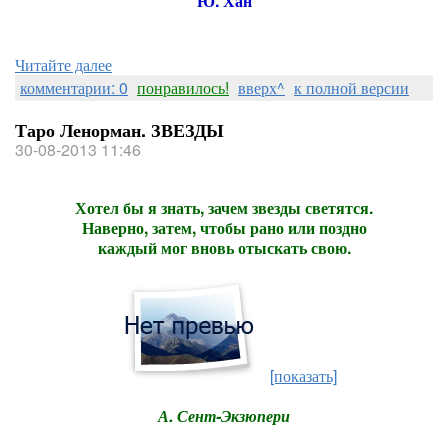
Ю. Хан
Читайте далее
комментарии: 0
понравилось!
вверх^
к полной версии
Таро Ленорман. ЗВЕЗДЫ
30-08-2013 11:46
Хотел бы я знать, зачем звезды светятся.
Наверно, затем, чтобы рано или поздно
каждый мог вновь отыскать свою.
[показать]
А. Сент-Экзюпери