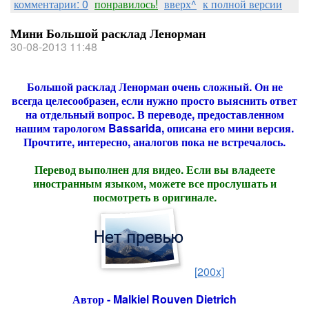
комментарии: 0
понравилось!
вверх^
к полной версии
Мини Большой расклад Ленорман
30-08-2013 11:48
Большой расклад Ленорман очень сложный. Он не
всегда целесообразен, если нужно просто выяснить ответ
на отдельный вопрос. В переводе, предоставленном
нашим тарологом Bassarida, описана его мини версия.
Прочтите, интересно, аналогов пока не встречалось.
Перевод выполнен для видео. Если вы владеете
иностранным языком, можете все прослушать и
посмотреть в оригинале.
[200x]
Автор - Malkiel Rouven Dietrich