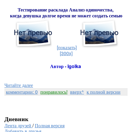
Тестирование расклада Анализ одиночества,
когда девушка долгое время не может создать семью
[показать]
[300x]
Автор - Igolka
Читайте далее
комментарии: 0
понравилось!
вверх^
к полной версии
Дневник
Лента друзей
/
Полная версия
Добавить в друзья