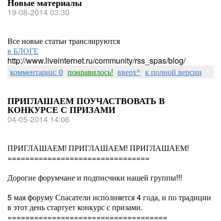
Новые материалы
19-08-2014 03:30
Все новые статьи транслируются
в БЛОГЕ
http://www.liveinternet.ru/community/rss_spas/blog/
комментарии: 0
понравилось!
вверх^
к полной версии
ПРИГЛАШАЕМ ПОУЧАСТВОВАТЬ В
КОНКУРСЕ С ПРИЗАМИ
04-05-2014 14:06
ПРИГЛАШАЕМ! ПРИГЛАШАЕМ! ПРИГЛАШАЕМ!
================================
Дорогие форумчане и подписчики нашей группы!!!
5 мая форуму Спасатели исполняется 4 года, и по традиции
в этот день стартует конкурс с призами.
====================================