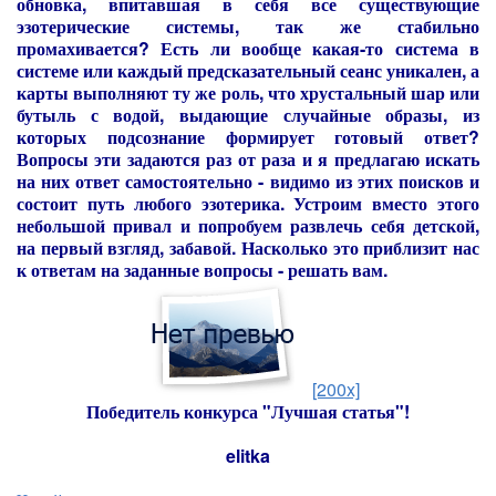
обновка, впитавшая в себя все существующие
эзотерические системы, так же стабильно
промахивается? Есть ли вообще какая-то система в
системе или каждый предсказательный сеанс уникален, а
карты выполняют ту же роль, что хрустальный шар или
бутыль с водой, выдающие случайные образы, из
которых подсознание формирует готовый ответ?
Вопросы эти задаются раз от раза и я предлагаю искать
на них ответ самостоятельно - видимо из этих поисков и
состоит путь любого эзотерика. Устроим вместо этого
небольшой привал и попробуем развлечь себя детской,
на первый взгляд, забавой. Насколько это приблизит нас
к ответам на заданные вопросы - решать вам.
[200x]
Победитель конкурса "Лучшая статья"!
elitka