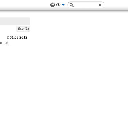
Все (1)
2
01.03.2012
хоче...